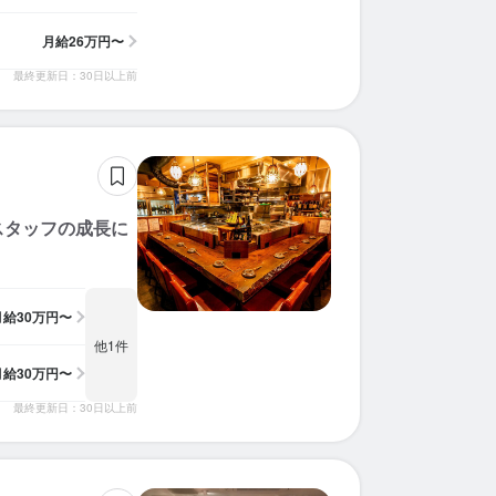
月給
26万円〜
最終更新日：30日以上前
スタッフの成長に
月給
30万円〜
他1件
月給
30万円〜
最終更新日：30日以上前