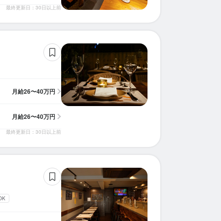
最終更新日：30日以上前
料理長候補
パティシエ
ホールスタッフ
ホールスタッフ
ホールスタッフ
ホールスタッフ
調理師・調理スタッフ
ホールスタッフ
調理師・調理スタッフ
時給：
月給：
月給：
月給：
月給：
月給：
月給：
月給：
月給：
1,226円〜1,916円
20万円〜35万円
26万円〜35万円
27万円〜35万円
26万円〜40万円
28万円〜50万円
25万円〜
25万円〜
30万円〜
正社員
正社員
バイト
正社員
正社員
正社員
正社員
正社員
正社員
パティシエ
バーテンダー
調理師・調理スタッフ
調理師・調理スタッフ
調理師・調理スタッフ
調理師・調理スタッフ
時給：
時給：
月給：
月給：
月給：
月給：
1,400円〜2,000円
1,226円〜1,916円
27万円〜35万円
26万円〜40万円
26万円〜
30万円〜
バイト
バイト
正社員
正社員
正社員
正社員
月給
26〜40万円
月給
26〜40万円
最終更新日：30日以上前
OK