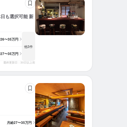
日も選択可能 新
給
26〜35万円
他3件
給
27〜35万円
最終更新日：30日以上前
月給
27〜35万円
求人を選択する
求人を選択する
求人を選択する
求人を選択する
求人を選択する
求人を選択する
求人を選択する
求人を選択する
求人を選択する