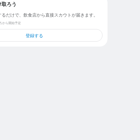
け取ろう
するだけで、飲食店から直接スカウトが届きます。
ごろから開始予定
登録する