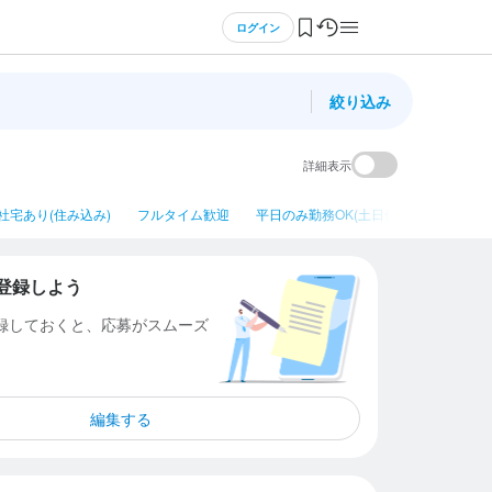
ログイン
絞り込み
詳細表示
社宅あり(住み込み)
フルタイム歓迎
平日のみ勤務OK(土日休み)
ネイルO
登録しよう
登録しておくと、応募がスムーズ
編集する