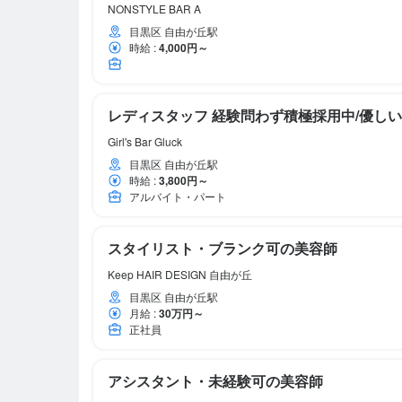
NONSTYLE BAR A
目黒区 自由が丘駅
時給
:
4,000円～
レディスタッフ 経験問わず積極採用中/優しい
Girl's Bar Gluck
目黒区 自由が丘駅
時給
:
3,800円～
アルバイト・パート
スタイリスト・ブランク可の美容師
Keep HAIR DESIGN 自由が丘
目黒区 自由が丘駅
月給
:
30万円～
正社員
アシスタント・未経験可の美容師