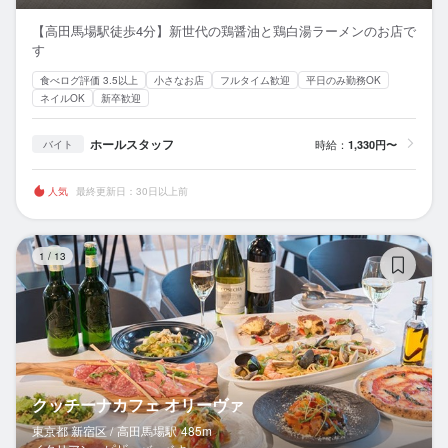
【高田馬場駅徒歩4分】新世代の鶏醤油と鶏白湯ラーメンのお店で
す
食べログ評価 3.5以上
小さなお店
フルタイム歓迎
平日のみ勤務OK
ネイルOK
新卒歓迎
ホールスタッフ
時給：
1,330円〜
バイト
人気
最終更新日：30日以上前
ク
1
/
13
クッチーナカフェ オリーヴァ
東京都 新宿区 /
高田馬場
駅
485m