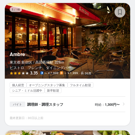
Am
1
/
16
Ambre
東京都 新宿区 /
高田馬場
駅
328m
ビストロ、フレンチ、ダイニングバー
3.35
～￥7,999
～￥1,999
36席
個人経営
オープニングスタッフ募集
フルタイム歓迎
シニア・ミドル活躍中
新卒歓迎
調理師・調理スタッフ
時給：
1,300円〜
バイト
最終更新日：30日以上前
ち