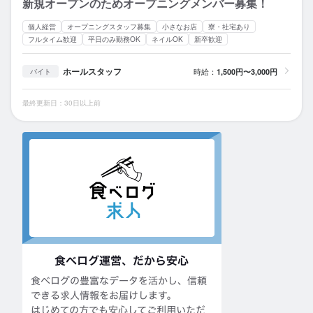
新規オープンのためオープニングメンバー募集！
個人経営
オープニングスタッフ募集
小さなお店
寮・社宅あり
フルタイム歓迎
平日のみ勤務OK
ネイルOK
新卒歓迎
ホールスタッフ
時給：
1,500円〜3,000円
バイト
最終更新日：30日以上前