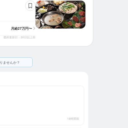
月給
27万円〜
最終更新日：30日以上前
りませんか？
18時間前