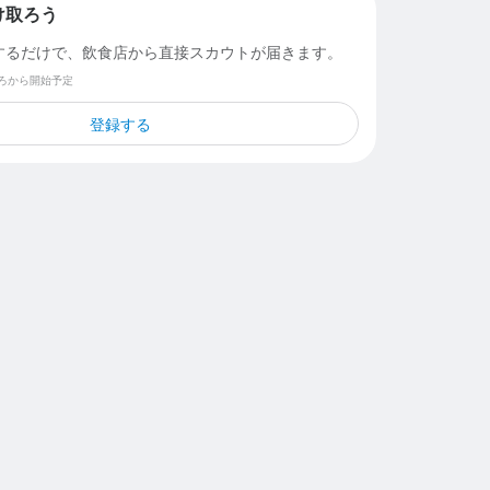
け取ろう
するだけで、飲食店から直接スカウトが届きます。
ごろから開始予定
登録する