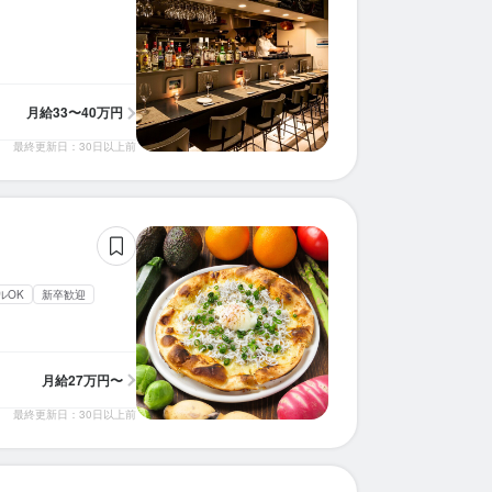
月給
33〜40万円
最終更新日：30日以上前
ルOK
新卒歓迎
月給
27万円〜
最終更新日：30日以上前