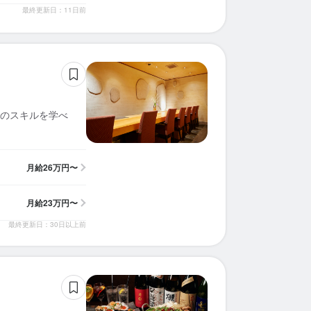
最終更新日：11日前
のスキルを学べ
月給
26万円〜
月給
23万円〜
最終更新日：30日以上前