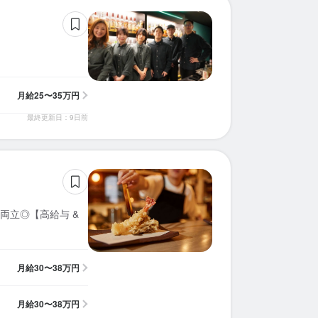
月給
25〜35万円
最終更新日：9日前
両立◎【高給与 &
月給
30〜38万円
月給
30〜38万円