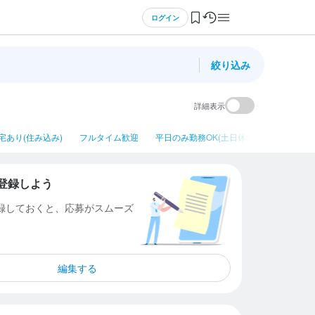
ログイン
絞り込み
詳細表示
宅あり(住み込み)
フルタイム歓迎
平日のみ勤務OK(土日休み)
ネイルOK
登録しよう
登録しておくと、応募がスムーズ
編集する