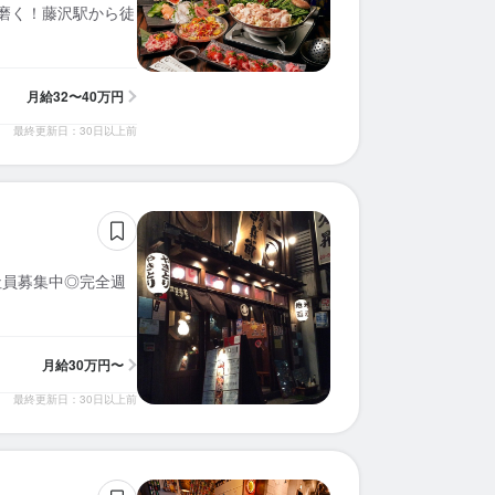
を磨く！藤沢駅から徒
月給
32〜40万円
最終更新日：30日以上前
社員募集中◎完全週
月給
30万円〜
最終更新日：30日以上前