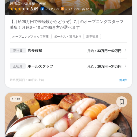
居酒屋、焼き鳥、寿司
3.09
～￥2,999
～￥1,999
60席
【月給28万円で未経験からどうぞ】7月のオープニングスタッフ
募集！月休6～10日で働き方が選べます
オープニングスタッフ募集
ボーナス・賞与あり
新卒歓迎
店長候補
月給：
33万円〜42万円
正社員
ホールスタッフ
月給：
28万円〜34万円
正社員
最終更新日：30日以上前
他4件
梅
1
/
13