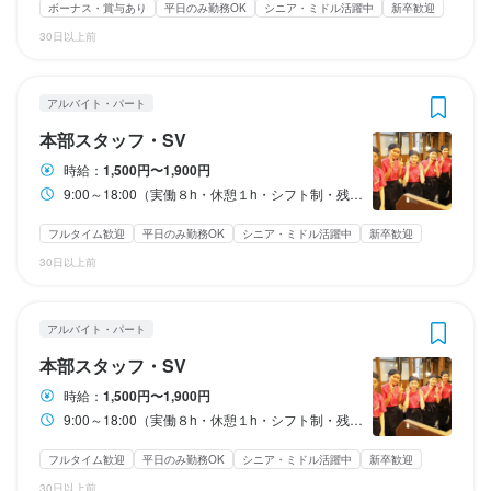
勤務時間
勤務時間
ボーナス・賞与あり
平日のみ勤務OK
シニア・ミドル活躍中
新卒歓迎
月々約10万円の収入（※月4週換算で計算した目安金額）
月々約10万円の収入（※月4週換算で計算した目安金額）
30日以上前
9:00～18:00（実働８h・休憩１h・シフト制・残業あり(月平均10
9:00～18:00（実働８h・休憩１h・シフト制・残業あり(月平均10
時間)）
時間)）
ランチタイムのみ勤務OK
ランチタイムのみ勤務OK
勤務時間
勤務時間
終電考慮あり
終電考慮あり
残業月20時間以下
残業月20時間以下
転勤なし
転勤なし
アルバイト・パート
長期勤務歓迎
長期勤務歓迎
シフト制
シフト制
固定シフト制(決まった時間・曜日に働ける)
固定シフト制(決まった時間・曜日に働ける)
本部スタッフ・SV
9:00～18:00（実働８h・休憩１h・シフト制・残業あり(月平均10
9:00～18:00（実働８h・休憩１h・シフト制・残業あり(月平均10
時間)）
時間)）
時給：
1,500円〜1,900円
休日・休暇
休日・休暇
9:00～18:00（実働８h・休憩１h・シフト制・残業あり(月平均10時間)）
ランチタイムのみ勤務OK
ランチタイムのみ勤務OK
終電考慮あり
終電考慮あり
フルタイム歓迎
フルタイム歓迎
残業月20時間以下
残業月20時間以下
転勤なし
転勤なし
長期勤務歓迎
長期勤務歓迎
週4日以上OK
週4日以上OK
シフト制
シフト制
月8日休み（年間休日105日）
月8日休み（年間休日105日）
フルタイム歓迎
平日のみ勤務OK
シニア・ミドル活躍中
新卒歓迎
固定シフト制(決まった時間・曜日に働ける)
固定シフト制(決まった時間・曜日に働ける)
30日以上前
日曜定休
日曜定休
月8日以上休みあり
月8日以上休みあり
平日のみ勤務OK(土日休み)
平日のみ勤務OK(土日休み)
完全週休2日制
完全週休2日制
産休・育休制度あり
産休・育休制度あり
年末年始休暇あり
年末年始休暇あり
特別休暇あり
特別休暇あり
休日・休暇
休日・休暇
アルバイト・パート
月8日休み（年間休日105日）
月8日休み（年間休日105日）
待遇
待遇
本部スタッフ・SV
日曜定休
日曜定休
月8日以上休みあり
月8日以上休みあり
平日のみ勤務OK(土日休み)
平日のみ勤務OK(土日休み)
完全週休2日制
完全週休2日制
・契約期間の定めなし

・契約期間の定めなし

時給：
1,500円〜1,900円
産休・育休制度あり
産休・育休制度あり
年末年始休暇あり
年末年始休暇あり
特別休暇あり
特別休暇あり
・社会保険完備（厚生年金、雇用保険、健康保険、労災保険）

・社会保険完備（厚生年金、雇用保険、健康保険、労災保険）

9:00～18:00（実働８h・休憩１h・シフト制・残業あり(月平均10時間)）
・受動喫煙防止措置：オフィス禁煙（喫煙専用スペースあり）

・受動喫煙防止措置：オフィス禁煙（喫煙専用スペースあり）

フルタイム歓迎
平日のみ勤務OK
シニア・ミドル活躍中
新卒歓迎
・牛繁チェーン社員特別割引券（月間２枚支給）
・牛繁チェーン社員特別割引券（月間２枚支給）
待遇
待遇
30日以上前