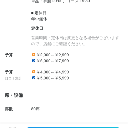
単品・御膳 20:00、コース 19:30

■ 定休日

年中無休
定休日
営業時間・定休日は変更となる場合がございます
ので、店舗にご確認ください。
予算
￥2,000～￥2,999
￥6,000～￥7,999
予算
￥4,000～￥4,999
￥5,000～￥5,999
口コミ集計
席・設備
席数
80席