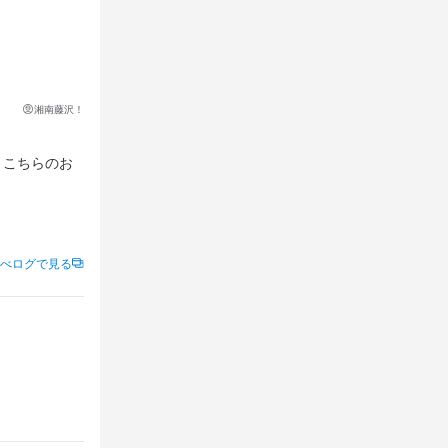
湘南藤沢！
、こちらのお
べログで見る