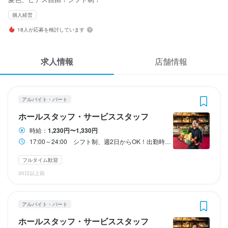
応募履歴
3
3
3
3
3
3
 / 
 / 
 / 
 / 
 / 
 / 
5
5
5
5
5
5
個人経営
WEB履歴書
18人が応募を検討しています
ヤッサイ モッサイ
ヤッサイ モッサイ
ヤッサイ モッサイ
ヤッサイ モッサイ
ヤッサイ モッサイ
ヤッサイ モッサイ
アルバイト・パート
アルバイト・パート
アルバイト・パート
アルバイト・パート
アルバイト・パート
アルバイト・パート
ホールスタッフ・サービススタッフ
ホールスタッフ・サービススタッフ
調理師・調理スタッフ
調理師・調理スタッフ
バーテンダー
バーテンダー
スカウト・メルマガ受信設定
求人情報
店舗情報
ヘルプ・お問い合わせフォーム
ホールスタッフ・サービススタッフ
ホールスタッフ・サービススタッフ
調理師・調理スタッフ
調理師・調理スタッフ
バーテンダー
バーテンダー
掲載をご検討の店舗様へ
アルバイト・パート
時給
時給
時給
時給
時給
時給
1,230円〜1,330円
1,250円〜
1,230円〜1,330円
1,250円〜
1,230円〜1,330円
1,250円〜
ホールスタッフ・サービススタッフ
食べログ求人PRESS
昇給あり
昇給あり
昇給あり
昇給あり
昇給あり
昇給あり
給与手渡しOK
交通費支給
給与手渡しOK
交通費支給
給与手渡しOK
交通費支給
給与手渡しOK
給与手渡しOK
給与手渡しOK
扶養内勤務OK
扶養内勤務OK
扶養内勤務OK
時給：
1,230円〜1,330円
プライバシーポリシー
17:00～24:00 シフト制、週2日からOK！出勤時間、退勤時間など、柔軟に対応します。 月を前後半に分けてシフトを作成します。 休憩時間は30分、その間に賄いを食べてください！ 8時間を超えての勤務も可能です(その場合22時以降だと時給が1.5倍になります！) 短く働くもOK、長時間働いてがっつり稼ぐこともできます。 大学生は学業や就活優先優先は勿論、夢があるフリーターの方の働き方も対応します。
研修期間
研修期間
研修期間
研修期間
研修期間
研修期間
利用規約
研修期間は特にありません。
研修期間はありませんが、正社員登用をご希望の場合はアルバイ
研修期間は特にありません。
研修期間はありませんが、正社員登用をご希望の場合はアルバイ
研修期間は特にありません。
研修期間はありませんが、正社員登用をご希望の場合はアルバイ
フルタイム歓迎
トでの就業を踏まえてからになります。

トでの就業を踏まえてからになります。

トでの就業を踏まえてからになります。

企業情報
30日以上前
給与補足
時期はご相談ください。
給与補足
時期はご相談ください。
給与補足
時期はご相談ください。
・交通費応相談

・交通費応相談

・交通費応相談

給与補足
給与補足
給与補足
・賄いあり

・賄いあり

・賄いあり

アルバイト・パート
・昇給は随時(3月1日現在最高時給は1280円、能力に応じてもっ
交通費応相談。

・昇給は随時(3月1日現在最高時給は1280円、能力に応じてもっ
交通費応相談。

・昇給は随時(3月1日現在最高時給は1280円、能力に応じてもっ
交通費応相談。

ホールスタッフ・サービススタッフ
ともっと昇給できます)

能力・経験等を考慮のうえ優遇します。

ともっと昇給できます)

能力・経験等を考慮のうえ優遇します。

ともっと昇給できます)

能力・経験等を考慮のうえ優遇します。
