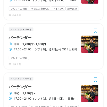
固定残業費30時間　1,474×1.25×30＝55,275

固定残業費30時間　1,474×1.25×30＝55,275

固定残業費30時間　1,474×1.25×30＝55,275

合計給与　250,000＋55,275≒305,275

合計給与　250,000＋55,275≒305,275

合計給与　250,000＋55,275≒305,275

フルタイム歓迎
平日のみ勤務OK
ネイルOK
新卒歓迎
(別途30時間を超える残業あれば支給します)

(別途30時間を超える残業あれば支給します)

(別途30時間を超える残業あれば支給します)

30日以上前
待遇
待遇
待遇
公休数や固定残業の有無、その他各種手当については希望に沿っ
公休数や固定残業の有無、その他各種手当については希望に沿っ
公休数や固定残業の有無、その他各種手当については希望に沿っ
受動喫煙防止措置により、店内禁煙です

受動喫煙防止措置により、店内禁煙です

受動喫煙防止措置により、店内禁煙です

て応相談にて対応いたします。

て応相談にて対応いたします。

て応相談にて対応いたします。

アルバイト・パート
賄いあります

賄いあります

賄いあります

公休月7日や月ごとの土日の数によって変動の設定など可能です。
公休月7日や月ごとの土日の数によって変動の設定など可能です。
公休月7日や月ごとの土日の数によって変動の設定など可能です。
髪色自由、髪型自由、ピアスOK

髪色自由、髪型自由、ピアスOK

髪色自由、髪型自由、ピアスOK

バーテンダー
エプロン貸与

エプロン貸与

エプロン貸与

時給：
1,230円〜1,330円
社会保険加入できます
社会保険加入できます
社会保険加入できます
17:00～24:00 シフト制、週2日からOK！出勤時間、退勤時間など、柔軟に対応します。 月を前後半に分けてシフトを作成します。 休憩時間は30分、その間に賄いを食べてください！ 8時間を超えての勤務も可能です(その場合22時以降だと時給が1.5倍になります！) 短く働くもOK、長時間働いてがっつり稼ぐこともできます。 大学生は学業や就活優先優先は勿論、夢があるフリーターの方の働き方も対応します。
勤務時間
勤務時間
勤務時間
まかない・食事補助あり
まかない・食事補助あり
まかない・食事補助あり
社会保険完備
社会保険完備
社会保険完備
制服貸与
制服貸与
制服貸与
社員登用制度あり
社員登用制度あり
社員登用制度あり
独立実績あり
独立実績あり
独立実績あり
髪型自由
髪型自由
髪型自由
服装自由
服装自由
服装自由
ひげOK
ひげOK
ひげOK
ピアスOK
ピアスOK
ピアスOK
フルタイム歓迎
17:00～24:00（シフト制、週4日～OK、1日3h～OK）

17:00～24:00（シフト制、週4日～OK、1日3h～OK）

17:00～24:00（シフト制、週4日～OK、1日3h～OK）

14:00～　仕込みの勤務も可能です(長時間働きたい方も歓迎しま
14:00～　仕込みの勤務も可能です(長時間働きたい方も歓迎しま
14:00～　仕込みの勤務も可能です(長時間働きたい方も歓迎しま
30日以上前
す)
す)
す)
特徴
特徴
特徴
終電考慮あり
終電考慮あり
終電考慮あり
ダブルワーク・副業OK
ダブルワーク・副業OK
ダブルワーク・副業OK
フルタイム歓迎
フルタイム歓迎
フルタイム歓迎
時短社員制度あり
時短社員制度あり
時短社員制度あり
アルバイト・パート
転勤なし
転勤なし
転勤なし
長期勤務歓迎
長期勤務歓迎
長期勤務歓迎
週4日以上OK
週4日以上OK
週4日以上OK
シフト制
シフト制
シフト制
学歴不問
学歴不問
学歴不問
未経験者歓迎
未経験者歓迎
未経験者歓迎
独立希望者歓迎
独立希望者歓迎
独立希望者歓迎
Uターン・Iターン歓迎
Uターン・Iターン歓迎
Uターン・Iターン歓迎
自由シフト制(毎回、時間・曜日を選べる)
自由シフト制(毎回、時間・曜日を選べる)
自由シフト制(毎回、時間・曜日を選べる)
バーテンダー
フリーター歓迎
フリーター歓迎
フリーター歓迎
大学生歓迎
大学生歓迎
大学生歓迎
高校生歓迎
高校生歓迎
高校生歓迎
ブランクOK
ブランクOK
ブランクOK
駅チカ(徒歩5分以内)
駅チカ(徒歩5分以内)
駅チカ(徒歩5分以内)
個人経営(2店舗以内)
個人経営(2店舗以内)
個人経営(2店舗以内)
スタッフの平均年齢20代
スタッフの平均年齢20代
スタッフの平均年齢20代
応募者全員と面接
応募者全員と面接
応募者全員と面接
面接1回
面接1回
面接1回
時給：
1,250円〜
即日勤務OK
即日勤務OK
即日勤務OK
17:00～24:00（シフト制、週4日～OK、1日3h～OK） 14:00～ 仕込みの勤務も可能です(長時間働きたい方も歓迎します)
休日・休暇
休日・休暇
休日・休暇
フルタイム歓迎
平日のみ勤務OK
ネイルOK
新卒歓迎