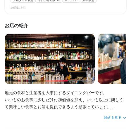
2週間ごとの自由シフト制

2週間ごとの自由シフト制

2週間ごとの自由シフト制

仕事内容
仕事内容
仕事内容
30日以上前
社員登用の場合は公休数は希望に沿って決定してます。(月7/月8/
社員登用の場合は公休数は希望に沿って決定してます。(月7/月8/
社員登用の場合は公休数は希望に沿って決定してます。(月7/月8/
調理補助、バーテンダー、ホール業務を募集します。

調理補助、バーテンダー、ホール業務を募集します。

調理補助、バーテンダー、ホール業務を募集します。

土日固定/週2日など)
土日固定/週2日など)
土日固定/週2日など)
飲食店のアルバイト経験がなくてもOKです。

飲食店のアルバイト経験がなくてもOKです。

飲食店のアルバイト経験がなくてもOKです。

平日のみ勤務OK(土日休み)
平日のみ勤務OK(土日休み)
平日のみ勤務OK(土日休み)
年末年始休暇あり
年末年始休暇あり
年末年始休暇あり
お店の紹介
覚えることは多いけど、お客様とのコミュニケーションを通じ、
覚えることは多いけど、お客様とのコミュニケーションを通じ、
覚えることは多いけど、お客様とのコミュニケーションを通じ、
いつものお食事にもっと楽しいものに、そしてよりイタダキマス
いつものお食事にもっと楽しいものに、そしてよりイタダキマス
いつものお食事にもっと楽しいものに、そしてよりイタダキマス
待遇
待遇
待遇
とゴチソウサマを大事にできるようなお店作りを目指しておりま
とゴチソウサマを大事にできるようなお店作りを目指しておりま
とゴチソウサマを大事にできるようなお店作りを目指しておりま
・契約期間の定めなし

・契約期間の定めなし

・契約期間の定めなし

す。
す。
す。
・社会保険完備（厚生年金、雇用保険、健康保険、労災保険）

・社会保険完備（厚生年金、雇用保険、健康保険、労災保険）

・社会保険完備（厚生年金、雇用保険、健康保険、労災保険）

・受動喫煙防止措置：屋内原則禁煙（喫煙専用室あり）

・受動喫煙防止措置：屋内原則禁煙（喫煙専用室あり）

・受動喫煙防止措置：屋内原則禁煙（喫煙専用室あり）

・独立支援制度あり

・独立支援制度あり

・独立支援制度あり

この仕事のおすすめポイント
この仕事のおすすめポイント
この仕事のおすすめポイント
・正社員登用あり
・正社員登用あり
・正社員登用あり
まかない・食事補助あり
まかない・食事補助あり
まかない・食事補助あり
社会保険完備
社会保険完備
社会保険完備
制服貸与
制服貸与
制服貸与
生産者への訪問研修あり
生産者への訪問研修あり
生産者への訪問研修あり
学生は「ガクチカ」になります！

学生は「ガクチカ」になります！

学生は「ガクチカ」になります！

地元の食材と生産者を大事にするダイニングバーです。

社員登用制度あり
社員登用制度あり
社員登用制度あり
独立実績あり
独立実績あり
独立実績あり
バイク通勤OK
バイク通勤OK
バイク通勤OK
髪型自由
髪型自由
髪型自由
服装自由
服装自由
服装自由
ひげOK
ひげOK
ひげOK
就活の応援を全力で頑張ります。

就活の応援を全力で頑張ります。

就活の応援を全力で頑張ります。

ネイルOK
ネイルOK
ネイルOK
ピアスOK
ピアスOK
ピアスOK
いつものお食事に少しだけ付加価値を加え、いつも以上に楽しく
YASSAIMOSSAIでのアルバイトを通じ、どのような職種に進んで
YASSAIMOSSAIでのアルバイトを通じ、どのような職種に進んで
YASSAIMOSSAIでのアルバイトを通じ、どのような職種に進んで
て美味しい食事とお酒を提供できるよう頑張っています。

も力になると思います。

も力になると思います。

も力になると思います。

特徴
特徴
特徴
卒業まで続けるアルバイトスタッフが多いのもそのような理由か
卒業まで続けるアルバイトスタッフが多いのもそのような理由か
卒業まで続けるアルバイトスタッフが多いのもそのような理由か
続きを見る
飲食の経験は不問、コミュニケーションを通じた営業力、お酒の
らかと思います。

らかと思います。

らかと思います。

知識、一般的な料理の知識と経験が学べます。

学歴不問
学歴不問
学歴不問
新卒歓迎
新卒歓迎
新卒歓迎
第二新卒歓迎
第二新卒歓迎
第二新卒歓迎
フリーター歓迎
フリーター歓迎
フリーター歓迎
大学生歓迎
大学生歓迎
大学生歓迎
高校生歓迎
高校生歓迎
高校生歓迎