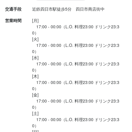
＜＜未経験大歓迎！＞＞

＜＜未経験大歓迎！＞＞

＜＜未経験大歓迎！＞＞

交通手段
近鉄四日市駅徒歩5分　四日市商店街中
連絡先
連絡先
20代・30代活躍中

20代・30代活躍中

20代・30代活躍中

0909-122-1741
0909-122-1741
営業時間
[月]

業種不問・職種経験不問！

業種不問・職種経験不問！

業種不問・職種経験不問！

　17:00 - 00:00（L.O. 料理23:00 ドリンク23:3
学歴不問！（中卒・高卒など問わず）

学歴不問！（中卒・高卒など問わず）

学歴不問！（中卒・高卒など問わず）

法人名・事業者名
法人名・事業者名
0）

第二新卒の方もＯＫ

第二新卒の方もＯＫ

第二新卒の方もＯＫ

株式会社モグ
株式会社モグ
[火]

飲食店が初めてという方も大丈夫です。

飲食店が初めてという方も大丈夫です。

飲食店が初めてという方も大丈夫です。

　17:00 - 00:00（L.O. 料理23:00 ドリンク23:3
できることから少しずつ始めましょう。

できることから少しずつ始めましょう。

できることから少しずつ始めましょう。

0）

[水]

最終更新日2026/04/08
最終更新日2026/04/08
　17:00 - 00:00（L.O. 料理23:00 ドリンク23:3
＜＜ こんな方にぴったり ＞＞

＜＜ こんな方にぴったり ＞＞

＜＜ こんな方にぴったり ＞＞

0）

＊ コミュニケーションがしっかり取れる

＊ コミュニケーションがしっかり取れる

＊ コミュニケーションがしっかり取れる

[木]

＊ 素直で元気でやる気のある方

＊ 素直で元気でやる気のある方

＊ 素直で元気でやる気のある方

　17:00 - 00:00（L.O. 料理23:00 ドリンク23:3
＊ 未経験から飲食店でキャリアアップしたい

＊ 未経験から飲食店でキャリアアップしたい

＊ 未経験から飲食店でキャリアアップしたい

0）

＊ 飲食店で正社員として働いてみたい

＊ 飲食店で正社員として働いてみたい

＊ 飲食店で正社員として働いてみたい

[金]

＊ キッチンスタッフやホールスタッフの経験がある※年数は問わ
＊ キッチンスタッフやホールスタッフの経験がある※年数は問わ
＊ キッチンスタッフやホールスタッフの経験がある※年数は問わ
　17:00 - 00:00（L.O. 料理23:00 ドリンク23:3
0）

ない

ない

ない

[土]

-

-

-

　17:00 - 00:00（L.O. 料理23:00 ドリンク23:3
飲食店経験の方でも、

飲食店経験の方でも、

飲食店経験の方でも、

0）

ファミリーレストラン・日本料理店・中華料理店・ラーメン店・
ファミリーレストラン・日本料理店・中華料理店・ラーメン店・
ファミリーレストラン・日本料理店・中華料理店・ラーメン店・
[日]
