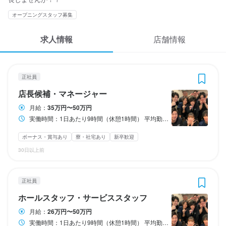
応募履歴
3
3
3
3
3
 / 
 / 
 / 
 / 
 / 
4
4
4
5
5
オープニングスタッフ募集
WEB履歴書
居酒屋花火 四日市店
居酒屋花火 四日市店
居酒屋花火 四日市店
居酒屋花火 四日市店
居酒屋花火 四日市店
求人情報
店舗情報
正社員
正社員
正社員
アルバイト・パート
アルバイト・パート
店長候補・マネージャー
ホールスタッフ・サービススタッフ
調理師・調理スタッフ
ホールスタッフ・サービススタッフ
調理師・調理スタッフ
スカウト・メルマガ受信設定
ヘルプ・お問い合わせフォーム
正社員
店長候補・マネージャー
ホールスタッフ・サービススタッフ
調理師・調理スタッフ
ホールスタッフ・サービススタッフ
調理師・調理スタッフ
店長候補・マネージャー
掲載をご検討の店舗様へ
月給
月給
月給
時給
時給
350,000円〜500,000円
260,000円〜500,000円
260,000円〜500,000円
1,100円〜1,500円
1,100円〜1,500円
月給：
35万円〜50万円
食べログ求人PRESS
実働時間：1日あたり9時間（休憩1時間） 平均勤務日数：1ヶ月あたり22日 〜 25日 16:00〜翌1:00
ボーナス・賞与あり
ボーナス・賞与あり
ボーナス・賞与あり
ボーナス・賞与あり
ボーナス・賞与あり
昇給あり
昇給あり
昇給あり
昇給あり
昇給あり
住宅手当あり
住宅手当あり
住宅手当あり
住宅手当あり
住宅手当あり
寮・社宅あり(住み込み)
寮・社宅あり(住み込み)
寮・社宅あり(住み込み)
寮・社宅あり(住み込み)
寮・社宅あり(住み込み)
交通費支給
交通費支給
交通費支給
交通費支給
交通費支給
プライバシーポリシー
家族手当あり
家族手当あり
家族手当あり
家族手当あり
家族手当あり
資格手当・スキル手当あり
資格手当・スキル手当あり
資格手当・スキル手当あり
資格手当・スキル手当あり
資格手当・スキル手当あり
給与手渡しOK
給与手渡しOK
給与手渡しOK
給与手渡しOK
給与手渡しOK
ボーナス・賞与あり
寮・社宅あり
新卒歓迎
給与前払いOK
給与前払いOK
給与前払いOK
給与前払いOK
給与前払いOK
利用規約
30日以上前
試用期間
試用期間
試用期間
研修期間
研修期間
企業情報
試用期間半年：月給変わらず
試用期間半年：月給変わらず
試用期間半年：月給変わらず
試用期間最高300時間ほど（その間は1087円）
試用期間最高300時間ほど（その間は1087円）
正社員
固定残業代
固定残業代
固定残業代
給与補足
給与補足
ホールスタッフ・サービススタッフ
月40時間分の固定残業代含む（みなし残業）
月40時間分の固定残業代含む（みなし残業）
月40時間分の固定残業代含む（みなし残業）
食事補助：1日1回　300円

食事補助：1日1回　300円

月給：
26万円〜50万円
交通費：勤務地により支給あり

交通費：勤務地により支給あり

実働時間：1日あたり9時間（休憩1時間） 平均勤務日数：1ヶ月あたり22日 〜 25日 16:00〜翌1:00