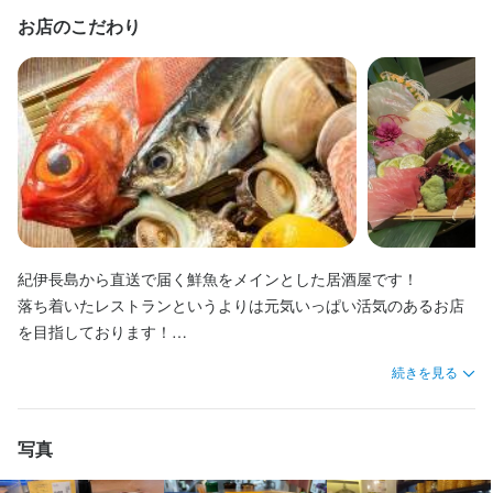
飲食店以外の異業種でも歓迎！

飲食店以外の異業種でも歓迎！

して店舗造りをしてます。

やればやるほどできればできるほど好待遇にもなります。

やればやるほどできればできるほど好待遇にもなります。

やればやるほどできればできるほど好待遇にもなります。

お店のこだわり
居酒屋ホール・キッチンスタッフ募集！！

居酒屋ホール・キッチンスタッフ募集！！

-

店舗同士助け合い、行き来しヘルプなどもしている為困った時は
店舗同士助け合い、行き来しヘルプなどもしている為困った時は
店舗同士助け合い、行き来しヘルプなどもしている為困った時は
【先輩スタッフからの一言】

助け合える会社となってます。

助け合える会社となってます。

助け合える会社となってます。

＜こんな方にもオススメ＞

＜こんな方にもオススメ＞

会社として目指すべきことが明確なので、スキルアップもしやす
【ゆくゆくは】

【ゆくゆくは】

【ゆくゆくは】

＊オシャレなお店や夕方から勤務できる飲食店アルバイトに興味
＊オシャレなお店や夕方から勤務できる飲食店アルバイトに興味
いです。

店長、エリアマネージャーなど店舗拡大をしていく中で個人に合
店長、エリアマネージャーなど店舗拡大をしていく中で個人に合
店長、エリアマネージャーなど店舗拡大をしていく中で個人に合
のある方歓迎！

のある方歓迎！

やればやるほどできればできるほど好待遇にもなります。

ったレベルの役職を任していきたいと思っております。

ったレベルの役職を任していきたいと思っております。

ったレベルの役職を任していきたいと思っております。

＊人と話したり接客好きな方、料理を作るのが好きな方、歓迎！

＊人と話したり接客好きな方、料理を作るのが好きな方、歓迎！

店舗同士助け合い、行き来しヘルプなどもしている為

ー

ー

ー

困った時は助け合える会社となっています。

【会社としてのこだわり】

【会社としてのこだわり】

【会社としてのこだわり】

20代大学生中心に活躍中！

20代大学生中心に活躍中！

ご来店いただけるお客様に対して「居心地の良い空間」を目指し
ご来店いただけるお客様に対して「居心地の良い空間」を目指し
ご来店いただけるお客様に対して「居心地の良い空間」を目指し
＜ホール＞

てます。

てます。

てます。

未経験の方・初バイトの方も歓迎！

未経験の方・初バイトの方も歓迎！

席を覚え、最初は配膳、簡単なドリンク作りからスタート!

紀伊長島から直送で届く鮮魚をメインとした居酒屋です！

また「お客様の満足を第一に考え、発見し、行動する」を目標に
また「お客様の満足を第一に考え、発見し、行動する」を目標に
また「お客様の満足を第一に考え、発見し、行動する」を目標に
＜お洒落な居酒屋でバイトしよう＞

＜お洒落な居酒屋でバイトしよう＞

マニュアル化されており、覚えるのがとても簡単！

落ち着いたレストランというよりは元気いっぱい活気のあるお店
して店舗造りをしてます。

して店舗造りをしてます。

して店舗造りをしてます。

＜髪色・髪型・ネイル自由＞

＜髪色・髪型・ネイル自由＞

お酒の種類にも詳しくなれます。

を目指しております！

ー

ー

ー

-------------------------------

-------------------------------

年齢も10代～30代がほとんどでこれから共に成長していける人材
居酒屋店【HANABI】は、おしゃれな外観の居酒屋で、シックな和
居酒屋店【HANABI】は、おしゃれな外観の居酒屋で、シックな和
居酒屋店【HANABI】は、おしゃれな外観の居酒屋で、シックな和
続きを見る
＜＜ホール＞＞

＜＜ホール＞＞

＜キッチン＞

を探しています。
モダンな内装に、カウンター席はイスの黄色が差し色に、半個室
モダンな内装に、カウンター席はイスの黄色が差し色に、半個室
モダンな内装に、カウンター席はイスの黄色が差し色に、半個室
席を覚え、最初は配膳、簡単なドリンク作りからスタート!

席を覚え、最初は配膳、簡単なドリンク作りからスタート!

盛付けなどの補助作業からお願いしていきます。

の掘りごたつ席はゆったりと過ごせる様にシーンに合わせて色ん
の掘りごたつ席はゆったりと過ごせる様にシーンに合わせて色ん
の掘りごたつ席はゆったりと過ごせる様にシーンに合わせて色ん
しっかりレシピ化されているので覚えるのがとても簡単！お酒の
しっかりレシピ化されているので覚えるのがとても簡単！お酒の
１つ１つグラム数や量がきちんと決まっているので料理は作りや
なお客様に合わせれる空間になっております。

なお客様に合わせれる空間になっております。

なお客様に合わせれる空間になっております。

写真
種類にも詳しくなれます！

種類にも詳しくなれます！

すいし覚えやすい！

定番の居酒屋メニューから洋の素材でつくった創作料理、熊本県
定番の居酒屋メニューから洋の素材でつくった創作料理、熊本県
定番の居酒屋メニューから洋の素材でつくった創作料理、熊本県
最初は出来る事から1:1でお教えしていきますのでご安心ください!
