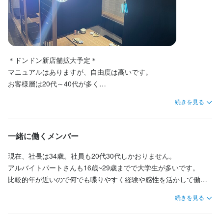
・社会保険完備（厚生年金、雇用保険、健康保険、労災保険）

・社会保険完備（厚生年金、雇用保険、健康保険、労災保険）

・社会保険完備（厚生年金、雇用保険、健康保険、労災保険）

まかない・食事補助あり
まかない・食事補助あり
社会保険完備
社会保険完備
制服貸与
制服貸与
研修制度あり
研修制度あり
・独立支援制度あり
・独立支援制度あり
・独立支援制度あり
資格取得支援あり
資格取得支援あり
社員登用制度あり
社員登用制度あり
車通勤OK
車通勤OK
バイク通勤OK
バイク通勤OK
髪型自由
髪型自由
ひげOK
ひげOK
ネイルOK
ネイルOK
まかない・食事補助あり
まかない・食事補助あり
まかない・食事補助あり
社会保険完備
社会保険完備
社会保険完備
制服貸与
制服貸与
制服貸与
資格取得支援あり
資格取得支援あり
資格取得支援あり
車通勤OK
車通勤OK
車通勤OK
ひげOK
ひげOK
ひげOK
特徴
特徴
＊ドンドン新店舗拡大予定＊

特徴
特徴
特徴
マニュアルはありますが、自由度は高いです。

学歴不問
学歴不問
未経験者歓迎
未経験者歓迎
独立希望者歓迎
独立希望者歓迎
新卒歓迎
新卒歓迎
第二新卒歓迎
第二新卒歓迎
お客様層は20代～40代が多く

フリーター歓迎
フリーター歓迎
大学生歓迎
大学生歓迎
主婦・主夫歓迎
主婦・主夫歓迎
シニア・ミドル活躍中
シニア・ミドル活躍中
学歴不問
学歴不問
学歴不問
未経験者歓迎
未経験者歓迎
未経験者歓迎
独立希望者歓迎
独立希望者歓迎
独立希望者歓迎
新卒歓迎
新卒歓迎
新卒歓迎
フリーター歓迎
フリーター歓迎
フリーター歓迎
女性活躍中
女性活躍中
ブランクOK
ブランクOK
オープニングスタッフ募集
オープニングスタッフ募集
駅チカ(徒歩5分以内)
駅チカ(徒歩5分以内)
「お客様の満足のために何が出来るか」

ブランクOK
ブランクOK
ブランクOK
オープニングスタッフ募集
オープニングスタッフ募集
オープニングスタッフ募集
駅チカ(徒歩5分以内)
駅チカ(徒歩5分以内)
駅チカ(徒歩5分以内)
続きを見る
スタッフの平均年齢20代
スタッフの平均年齢20代
採用予定10名以上
採用予定10名以上
応募者全員と面接
応募者全員と面接
面接1回
面接1回
を常に考えてます。

スタッフの平均年齢20代
スタッフの平均年齢20代
スタッフの平均年齢20代
応募者全員と面接
応募者全員と面接
応募者全員と面接
【ゆくゆくは】

一緒に働くメンバー
仕事内容
仕事内容
仕事内容
仕事内容
仕事内容
店長、エリアマネージャーなど店舗拡大をしていく中で個人に合
【アルバイト・パート大量募集】　

【アルバイト・パート大量募集】　

ったレベルの役職を任していきたいと思っております。

現在、社長は34歳。社員も20代30代しかおりません。

＊四日市市や津市、県外にもどんどん出店予定＊

＊四日市市や津市、県外にもどんどん出店予定＊

＊四日市市や津市、県外にもどんどん出店予定＊

週4日以上、1日6時間以上働ける方

週4日以上、1日6時間以上働ける方

-

アルバイトパートさんも16歳~29歳までで大学生が多いです。

マニュアルはありますが、自由度は高いです。

マニュアルはありますが、自由度は高いです。

マニュアルはありますが、自由度は高いです。

・シフトは削りません！入れるだけ、シフトに入れます◎

・シフトは削りません！入れるだけ、シフトに入れます◎

【会社としてのこだわり】

比較的年が近いので何でも喋りやすく経験や感性を活かして働け
お客様層は20代～40代が多く「お客様の満足のために何が出来る
お客様層は20代～40代が多く「お客様の満足のために何が出来る
お客様層は20代～40代が多く「お客様の満足のために何が出来る
・県外から来てる学生さんで稼ぎたい方も歓迎！

・県外から来てる学生さんで稼ぎたい方も歓迎！

ご来店いただけるお客様に対して「居心地の良い空間」を目指し
ます。
か」を常に考えてます。

か」を常に考えてます。

か」を常に考えてます。

続きを見る
てます。

会社として目指すべきことが明確なので、スキルアップもしやす
会社として目指すべきことが明確なので、スキルアップもしやす
会社として目指すべきことが明確なので、スキルアップもしやす
販売業、接客業、洗い場など、飲食店バイト初めての方もＯＫ！

販売業、接客業、洗い場など、飲食店バイト初めての方もＯＫ！

また「お客様の満足を第一に考え、発見し、行動する」を目標に
いです。

いです。

いです。
