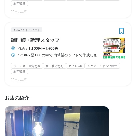
新卒歓迎
勤務時間
勤務時間
勤務時間
30日以上前
実働時間：1日あたり9時間（休憩1時間）

実働時間：1日あたり9時間（休憩1時間）

実働時間：1日あたり9時間（休憩1時間）

勤務時間
勤務時間
平均勤務日数：1ヶ月あたり22日 〜 25日

平均勤務日数：1ヶ月あたり22日 〜 25日

平均勤務日数：1ヶ月あたり22日 〜 25日

17:00〜翌1:00の中で

17:00〜翌1:00の中で

アルバイト・パート
調理師・調理スタッフ
終電考慮あり
終電考慮あり
ダブルワーク・副業OK
ダブルワーク・副業OK
時短社員制度あり
時短社員制度あり
転勤なし
転勤なし
終電考慮あり
終電考慮あり
終電考慮あり
ダブルワーク・副業OK
ダブルワーク・副業OK
ダブルワーク・副業OK
時短社員制度あり
時短社員制度あり
時短社員制度あり
転勤なし
転勤なし
転勤なし
時給：
1,100円〜1,500円
長期勤務歓迎
長期勤務歓迎
週2日からOK
週2日からOK
週4日以上OK
週4日以上OK
シフト制
シフト制
長期勤務歓迎
長期勤務歓迎
長期勤務歓迎
シフト制
シフト制
シフト制
固定シフト制(決まった時間・曜日に働ける)
固定シフト制(決まった時間・曜日に働ける)
固定シフト制(決まった時間・曜日に働ける)
17:00〜翌1:00の中で 内希望のシフトで作成します！
固定シフト制(決まった時間・曜日に働ける)
固定シフト制(決まった時間・曜日に働ける)
自由シフト制(毎回、時間・曜日を選べる)
自由シフト制(毎回、時間・曜日を選べる)
自由シフト制(毎回、時間・曜日を選べる)
自由シフト制(毎回、時間・曜日を選べる)
自由シフト制(毎回、時間・曜日を選べる)
ボーナス・賞与あり
寮・社宅あり
ネイルOK
シニア・ミドル活躍中
新卒歓迎
休日・休暇
休日・休暇
休日・休暇
休日・休暇
休日・休暇
30日以上前
定休日なし

定休日なし

月5～10日休み／夏季休暇3日／年末年始休暇3日
月5～10日休み／夏季休暇3日／年末年始休暇3日
月5～10日休み／夏季休暇3日／年末年始休暇3日
シフト制で自由にお休みが作れます！
シフト制で自由にお休みが作れます！
日曜定休
日曜定休
日曜定休
月8日以上休みあり
月8日以上休みあり
月8日以上休みあり
完全週休2日制
完全週休2日制
完全週休2日制
産休・育休制度あり
産休・育休制度あり
産休・育休制度あり
お店の紹介
月8日以上休みあり
月8日以上休みあり
土日祝のみ勤務OK
土日祝のみ勤務OK
完全週休2日制
完全週休2日制
夏季休暇あり
夏季休暇あり
夏季休暇あり
年末年始休暇あり
年末年始休暇あり
年末年始休暇あり
GW休暇あり
GW休暇あり
GW休暇あり
特別休暇あり
特別休暇あり
特別休暇あり
待遇
待遇
待遇
待遇
待遇
・契約期間の定めなし

・契約期間の定めなし

・契約期間の定めなし
