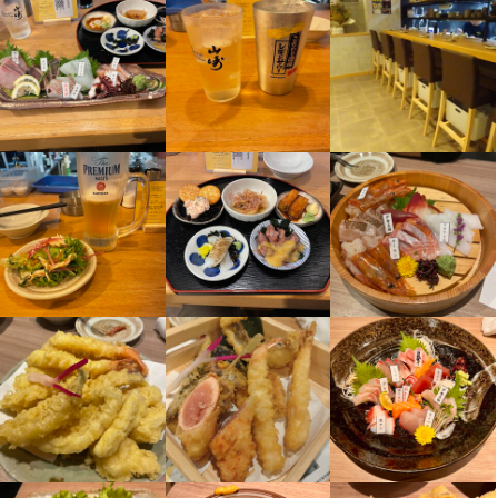
から直送している『馬刺し盛り合わせ』など料理はもちろん、焼
から直送している『馬刺し盛り合わせ』など料理はもちろん、焼
から直送している『馬刺し盛り合わせ』など料理はもちろん、焼
＜＜キッチン＞＞

＜＜キッチン＞＞

包丁を初めて握る所からスタートしたスタッフもいます。

酎や日本酒などもこだわり取り揃えてます。

酎や日本酒などもこだわり取り揃えてます。

酎や日本酒などもこだわり取り揃えてます。

まずは盛り付けなどの補助作業からお願いしていきます。

まずは盛り付けなどの補助作業からお願いしていきます。

フライヤーや焼き物は現在のアルバイトパートの子も出来ている
ー

ー

ー

最初は出来る事から1:1でお教えしていきますのでご安心ください!

最初は出来る事から1:1でお教えしていきますのでご安心ください!

ので簡単です。

4/22に四日市諏訪栄に新店舗OPEN！

4/22に四日市諏訪栄に新店舗OPEN！

4/22に四日市諏訪栄に新店舗OPEN！

包丁を初めて握る所からスタートしたスタッフもいます。

包丁を初めて握る所からスタートしたスタッフもいます。

魚の種類が分からなくても魚の下ろし方や捌き方を学べるので手
これからも新店舗開店拡大していきます。

これからも新店舗開店拡大していきます。

これからも新店舗開店拡大していきます。

フライヤーや焼き物は初バイトの子も出来ているので簡単です◎
フライヤーや焼き物は初バイトの子も出来ているので簡単です◎
に職つけながら働けますよ。

＜ホール＞＜キッチン＞得意な方からスタートできます。

＜ホール＞＜キッチン＞得意な方からスタートできます。

＜ホール＞＜キッチン＞得意な方からスタートできます。

＜＜未経験大歓迎！＞＞

飲食店未経験ももちろん大歓迎!

飲食店未経験ももちろん大歓迎!

飲食店未経験ももちろん大歓迎!

身に付くスキル
身に付くスキル
20代・30代活躍中

業種不問・職種経験不問！

＜ホール＞

＜ホール＞

＜ホール＞

日本酒の知識
日本酒の知識
焼酎の知識
焼酎の知識
出店開業ノウハウ
出店開業ノウハウ
店舗運営
店舗運営
メニュー開発
メニュー開発
学歴不問！（中卒・高卒など問わず）

仕入れ・食材の目利き
仕入れ・食材の目利き
席を覚え、最初は配膳、簡単なドリンク作りからスタート!

席を覚え、最初は配膳、簡単なドリンク作りからスタート!

席を覚え、最初は配膳、簡単なドリンク作りからスタート!

第二新卒の方もＯＫ

しっかりレシピ化されているので覚えるのがとても簡単！お酒の
しっかりレシピ化されているので覚えるのがとても簡単！お酒の
しっかりレシピ化されているので覚えるのがとても簡単！お酒の
飲食店が初めてという方も大丈夫です。

種類にも詳しくなれます！

種類にも詳しくなれます！

種類にも詳しくなれます！

応募資格
応募資格
できることから少しずつ始めましょう。

＜キッチン＞

＜キッチン＞

＜キッチン＞

歓迎スキル・経験
歓迎スキル・経験
＜＜ こんな方にぴったり ＞＞

まずは盛り付けなどの補助作業からお願いしていきます。

まずは盛り付けなどの補助作業からお願いしていきます。

まずは盛り付けなどの補助作業からお願いしていきます。

＊ コミュニケーションがしっかり取れる

コミュニケーション能力
コミュニケーション能力
飲食店での調理経験
飲食店での調理経験
飲食店での接客経験
飲食店での接客経験
１つ１つグラム数や量がきちんと決まっているので料理は作りや
１つ１つグラム数や量がきちんと決まっているので料理は作りや
１つ１つグラム数や量がきちんと決まっているので料理は作りや
＊ 素直で元気でやる気のある方

すいし覚えやすい！

すいし覚えやすい！

すいし覚えやすい！

経験者、未経験者でも大歓迎！！
経験者、未経験者でも大歓迎！！
＊ 未経験から飲食店でキャリアアップしたい

最初は出来る事から1:1でお教えしていきますのでご安心ください!

最初は出来る事から1:1でお教えしていきますのでご安心ください!

最初は出来る事から1:1でお教えしていきますのでご安心ください!
