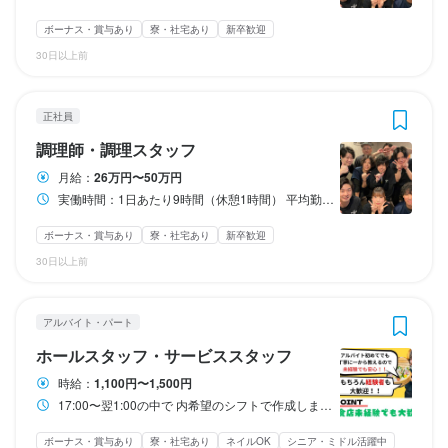
給与補足
給与補足
給与補足
昇給：当社規定による

昇給：当社規定による

食事補助：1日2回　完全無料

食事補助：1日2回　完全無料

食事補助：1日2回　完全無料

ボーナス・賞与あり
寮・社宅あり
新卒歓迎
能力、経験等考慮の上優遇いたします。
能力、経験等考慮の上優遇いたします。
住宅手当：あり

住宅手当：あり

住宅手当：あり

30日以上前
交通費：勤務地により支給あり

交通費：勤務地により支給あり

交通費：勤務地により支給あり

収入例
収入例
昇給年1回／賞与年1回（昨年実績：基本給の1ヵ月分）

昇給年1回／賞与年1回（昨年実績：基本給の1ヵ月分）

昇給年1回／賞与年1回（昨年実績：基本給の1ヵ月分）

家族手当：一人当たり5000円

家族手当：一人当たり5000円

家族手当：一人当たり5000円

アルバイト未経験：19歳専門学生　「学業の隙間時間を使って働
アルバイト未経験：19歳専門学生　「学業の隙間時間を使って働
正社員
役職手当：役職に応じて2万円～10万円

役職手当：役職に応じて2万円～10万円

役職手当：役職に応じて2万円～10万円

きたい！」

きたい！」

調理師・調理スタッフ
時給1100円　週2～3日（内、土曜日出勤）　1日4時間/月5万円

時給1100円　週2～3日（内、土曜日出勤）　1日4時間/月5万円

月給：
26万円〜50万円
能力、経験等考慮の上優遇いたします。
能力、経験等考慮の上優遇いたします。
能力、経験等考慮の上優遇いたします。
実働時間：1日あたり9時間（休憩1時間） 平均勤務日数：1ヶ月あたり22日 〜 25日 16:00〜翌1:00
収入例
収入例
収入例
アルバイト経験者：20歳大学生　「学業も落ち着きしっかり扶養
アルバイト経験者：20歳大学生　「学業も落ち着きしっかり扶養
ボーナス・賞与あり
寮・社宅あり
新卒歓迎
内ギリギリまで稼ぎたい！」

内ギリギリまで稼ぎたい！」

入社1年目：22歳社員　「しっかり休みも取って働きたい！」

入社1年目：22歳社員　「しっかり休みも取って働きたい！」

入社1年目：22歳社員　「しっかり休みも取って働きたい！」

時給1100円　週3～5日（内、金土曜日出勤）　1日6時間/月10万
時給1100円　週3～5日（内、金土曜日出勤）　1日6時間/月10万
30日以上前
月8日休み（週休2日）　一日9時間労働　総支給22万円

月8日休み（週休2日）　一日9時間労働　総支給22万円

月8日休み（週休2日）　一日9時間労働　総支給22万円

円

円

入社3年目：27歳社員　「キャリアを目指して精進したい！」

入社3年目：27歳社員　「キャリアを目指して精進したい！」

入社3年目：27歳社員　「キャリアを目指して精進したい！」

アルバイト・パート
アルバイト経験者：26歳Wワーカー「仕事終わりに副業で働きた
アルバイト経験者：26歳Wワーカー「仕事終わりに副業で働きた
月5日休み（週休1日＋1）　一日9時間労働　総支給32万

月5日休み（週休1日＋1）　一日9時間労働　総支給32万

月5日休み（週休1日＋1）　一日9時間労働　総支給32万

い！」

い！」

ホールスタッフ・サービススタッフ
時給1200円　週3日（内、土曜日出勤）　1日4時間/月6万円

時給1200円　週3日（内、土曜日出勤）　1日4時間/月6万円

入社5年目：31歳店長　「家族もできしっかり稼ぎたい」

入社5年目：31歳店長　「家族もできしっかり稼ぎたい」

入社5年目：31歳店長　「家族もできしっかり稼ぎたい」

時給：
1,100円〜1,500円
17:00〜翌1:00の中で 内希望のシフトで作成します！
フリーター：22歳　「しっかり稼いで自分時間も楽しみたい！」

フリーター：22歳　「しっかり稼いで自分時間も楽しみたい！」

時給1500円　週5日（内、金土曜日出勤）　一日8時間/月30万円
時給1500円　週5日（内、金土曜日出勤）　一日8時間/月30万円
ボーナス・賞与あり
寮・社宅あり
ネイルOK
シニア・ミドル活躍中