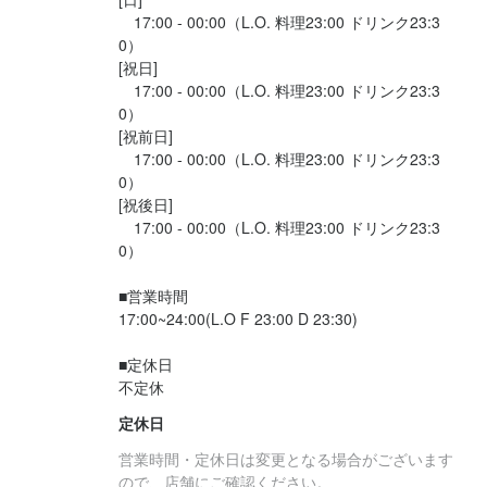
焼肉店・そば・うどん店・寿司店・居酒屋・喫茶店・ハンバーガ
焼肉店・そば・うどん店・寿司店・居酒屋・喫茶店・ハンバーガ
焼肉店・そば・うどん店・寿司店・居酒屋・喫茶店・ハンバーガ
　17:00 - 00:00（L.O. 料理23:00 ドリンク23:3
ー店などなど、飲食店業態は問いません。

ー店などなど、飲食店業態は問いません。

ー店などなど、飲食店業態は問いません。

0）

アルバイトしか経験がない方も歓迎！正社員デビュー応援！
アルバイトしか経験がない方も歓迎！正社員デビュー応援！
アルバイトしか経験がない方も歓迎！正社員デビュー応援！
[祝日]

　17:00 - 00:00（L.O. 料理23:00 ドリンク23:3
0）

[祝前日]

お店の採用担当者からのメッセージ
お店の採用担当者からのメッセージ
お店の採用担当者からのメッセージ
　17:00 - 00:00（L.O. 料理23:00 ドリンク23:3
0）

少しでも興味をお持ちでしたら、ぜひお気軽にご応募ください。
少しでも興味をお持ちでしたら、ぜひお気軽にご応募ください。
少しでも興味をお持ちでしたら、ぜひお気軽にご応募ください。
[祝後日]

一度、カジュアルにお話しましょう。ご応募を心よりお待ちして
一度、カジュアルにお話しましょう。ご応募を心よりお待ちして
一度、カジュアルにお話しましょう。ご応募を心よりお待ちして
　17:00 - 00:00（L.O. 料理23:00 ドリンク23:3
おります。
おります。
おります。
0）

■営業時間

17:00~24:00(L.O F 23:00 D 23:30)

■定休日

店名
店名
店名
不定休
居酒屋花火 四日市店
居酒屋花火 四日市店
居酒屋花火 四日市店
定休日
勤務地
勤務地
勤務地
営業時間・定休日は変更となる場合がございます
三重県四日市市諏訪栄町14-6
三重県四日市市諏訪栄町14-6
三重県四日市市諏訪栄町14-6
ので、店舗にご確認ください。