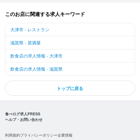
法人名・事業者名
法人名・事業者名
このお店に関連する求人キーワード
株式会社シックスセンス
株式会社シックスセンス
大津市 - レストラン
最終更新日2025/10/02
最終更新日2025/10/02
滋賀県 - 居酒屋
飲食店の求人情報 - 大津市
飲食店の求人情報 - 滋賀県
トップに戻る
食べログ求人PRESS
ヘルプ・お問い合わせ
利用規約
プライバシーポリシー
企業情報