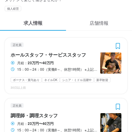
応募履歴
3
3
3
3
3
3
 / 
 / 
 / 
 / 
 / 
 / 
5
5
5
5
5
5
個人経営
WEB履歴書
肉とチーズの古民家バル ISHIYAMA MEAT MARCHE
肉とチーズの古民家バル ISHIYAMA MEAT MARCHE
肉とチーズの古民家バル ISHIYAMA MEAT MARCHE
肉とチーズの古民家バル ISHIYAMA MEAT MARCHE
肉とチーズの古民家バル ISHIYAMA MEAT MARCHE
肉とチーズの古民家バル ISHIYAMA MEAT MARCHE
求人情報
店舗情報
正社員
正社員
アルバイト・パート
アルバイト・パート
アルバイト・パート
アルバイト・パート
ホールスタッフ・サービススタッフ
調理師・調理スタッフ
ホールスタッフ・サービススタッフ
ホールスタッフ・サービススタッフ
調理師・調理スタッフ
調理師・調理スタッフ
スカウト・メルマガ受信設定
ヘルプ・お問い合わせフォーム
正社員
ホールスタッフ・サービススタッフ
調理師・調理スタッフ
ホールスタッフ・サービススタッフ
ホールスタッフ・サービススタッフ
調理師・調理スタッフ
調理師・調理スタッフ
ホールスタッフ・サービススタッフ
掲載をご検討の店舗様へ
月給
月給
時給
時給
時給
時給
230,000円〜400,000円
230,000円〜400,000円
1,080円〜1,437円
1,500円〜1,875円
1,500円〜1,875円
1,080円〜1,437円
月給：
23万円〜40万円
食べログ求人PRESS
15：00～24：00（実働8～、休憩1時間） ※上記時間内でシフト制 ※状況により早めに帰宅する場合もあります
ボーナス・賞与あり
ボーナス・賞与あり
ボーナス・賞与あり
ボーナス・賞与あり
ボーナス・賞与あり
ボーナス・賞与あり
昇給あり
昇給あり
昇給あり
昇給あり
昇給あり
昇給あり
交通費支給
交通費支給
交通費支給
交通費支給
交通費支給
交通費支給
扶養内勤務OK
扶養内勤務OK
扶養内勤務OK
扶養内勤務OK
プライバシーポリシー
ボーナス・賞与あり
ネイルOK
シニア・ミドル活躍中
新卒歓迎
試用期間
試用期間
研修期間
研修期間
研修期間
研修期間
利用規約
30日以上前
試用期間2ヶ月：条件変更なし
試用期間2ヶ月：条件変更なし
試用期間：2ヶ月
試用期間：2ヶ月 研修期間中は時給1,300円
試用期間：2ヶ月 研修期間中は時給1,300円
試用期間：2ヶ月
企業情報
固定残業代
固定残業代
給与補足
給与補足
給与補足
給与補足
正社員
残業なし
残業なし
・随時昇給あり♪頑張りは評価します！

【こちらはフリーターの方の募集です】

【こちらはフリーターの方の募集です】

・随時昇給あり♪頑張りは評価します！

調理師・調理スタッフ
・アルバイトなににボーナスあり♪月１万円以上の可能

・随時昇給あり♪頑張りは評価します！

・随時昇給あり♪頑張りは評価します！

・アルバイトなににボーナスあり♪月１万円以上の可能

給与補足
給与補足
・無料まかない付き

・アルバイトなににボーナスあり♪月１万円以上の可能

・アルバイトなににボーナスあり♪月１万円以上の可能

・無料まかない付き

月給：
23万円〜40万円
・交通費全額支給♪

・無料まかない付き

・無料まかない付き

・交通費全額支給♪

15：00～24：00（実働8～、休憩1時間） ※上記時間内でシフト制 ※状況により早めに帰宅する場合もあります
＼＼未経験から高収入＋頑張りはしっかり還元／／

＼＼未経験から高収入＋頑張りはしっかり還元／／
