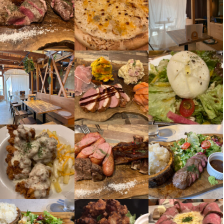
この仕事のおすすめポイント
この仕事のおすすめポイント
が仲良いだけでなく、アルバイトさんも大学生さんが多くて年齢
が仲良いだけでなく、アルバイトさんも大学生さんが多くて年齢
希望シフト提出で働きやすさ抜群！昼間だけの勤務、夕方・遅め
希望シフト提出で働きやすさ抜群！昼間だけの勤務、夕方・遅め
も近いので、一緒に働く皆が仲良しでプライベートで一緒に遊び
も近いので、一緒に働く皆が仲良しでプライベートで一緒に遊び
出勤などもお気軽にご相談ください。土日のみ働きたいWワーク
出勤などもお気軽にご相談ください。土日のみ働きたいWワーク
の希望の方も大歓迎です★

の希望の方も大歓迎です★

＼＼オシャレ自由！とにかく楽しい職場です／／

＼＼オシャレ自由！とにかく楽しい職場です／／

ランチタイムだけでも働けるので、子育て中の主婦(夫)さんも朝や
ランチタイムだけでも働けるので、子育て中の主婦(夫)さんも朝や
当店では、働く皆様の個性を大事にしていますので、

当店では、働く皆様の個性を大事にしていますので、

夕方に家事と両立できます♪また、子供が急に熱を出したときなど
夕方に家事と両立できます♪また、子供が急に熱を出したときなど
髪色・髪型・(ネイルは常識の範囲内)など全て自由♪

髪色・髪型・(ネイルは常識の範囲内)など全て自由♪

この仕事のおすすめポイント
この仕事のおすすめポイント
も気軽に相談できる環境です！

も気軽に相談できる環境です！

楽しく働ける環境をご用意しています♪

楽しく働ける環境をご用意しています♪

＼長く働ける環境◎／

＼長く働ける環境◎／

＼＼初アルバイト・初飲食のお仕事の方へ／／

＼＼初アルバイト・初飲食のお仕事の方へ／／

経験やスキルに合わせてスタート給与を設定しています♪月給32
経験やスキルに合わせてスタート給与を設定しています♪月給32
誰もが、みんな最初は未経験からスタートしてます！出来なかっ
誰もが、みんな最初は未経験からスタートしてます！出来なかっ
＼＼人間関係◎アットホームで楽しい職場です／／

＼＼人間関係◎アットホームで楽しい職場です／／

万円以上も可！最大月給は45万円で、県内でもトップクラスの高
万円以上も可！最大月給は45万円で、県内でもトップクラスの高
た事が出来るようになるのって楽しいですよね！私達も同じスタ
た事が出来るようになるのって楽しいですよね！私達も同じスタ
社員さん・アルバイトスタッフさんの垣根がなく、皆んな仲良
社員さん・アルバイトスタッフさんの垣根がなく、皆んな仲良
待遇をご用意しています◎

待遇をご用意しています◎

ートですので、一緒に成長していけたら良いなと思っています♪
ートですので、一緒に成長していけたら良いなと思っています♪
し！煩わしい人間関係などはありません♪困った時はスタッフ皆ん
し！煩わしい人間関係などはありません♪困った時はスタッフ皆ん
・休みが取りにくい

・休みが取りにくい

なでサポートし合いながらお店の運営をしています★

なでサポートし合いながらお店の運営をしています★

・毎日が同じ繰り返し

・毎日が同じ繰り返し

・評価してもらえない

・評価してもらえない

身に付くスキル
身に付くスキル
＼＼超柔軟シフト♪自分の時間もしっかり確保／／

＼＼超柔軟シフト♪自分の時間もしっかり確保／／

・給料が上がらない

・給料が上がらない

希望シフト提出で働きやすさ抜群！昼間だけの勤務、夕方・遅め
希望シフト提出で働きやすさ抜群！昼間だけの勤務、夕方・遅め
・将来が不安　etc…

・将来が不安　etc…

包丁さばき
包丁さばき
ピザ生地づくり・窯焼き
ピザ生地づくり・窯焼き
盛り付け技術
盛り付け技術
カクテル技法
カクテル技法
出勤などもお気軽にご相談ください。土日のみ働きたいWワーク
出勤などもお気軽にご相談ください。土日のみ働きたいWワーク
高級食材の知識
高級食材の知識
ワインの知識
ワインの知識
焼酎の知識
焼酎の知識
ウイスキーの知識
ウイスキーの知識
上記に、１つでも当てはまってませんでしたか？当社は、飲食店
上記に、１つでも当てはまってませんでしたか？当社は、飲食店
リキュール・スピリッツの知識
リキュール・スピリッツの知識
肉の知識
肉の知識
野菜の知識
野菜の知識
チーズの知識
チーズの知識
の希望の方も大歓迎です★

の希望の方も大歓迎です★

が抱える問題に本気で向き合っていきます！頑張って頂きたいか
が抱える問題に本気で向き合っていきます！頑張って頂きたいか
洋菓子の知識
洋菓子の知識
食器の知識
食器の知識
サービスマナー
サービスマナー
出店開業ノウハウ
出店開業ノウハウ
店舗運営
店舗運営
ランチタイムだけでも働けるので、子育て中の主婦(夫)さんも朝や
ランチタイムだけでも働けるので、子育て中の主婦(夫)さんも朝や
らこそ、長く・太く働ける環境をご用意しています！

らこそ、長く・太く働ける環境をご用意しています！

メニュー開発
メニュー開発
仕入れ・食材の目利き
仕入れ・食材の目利き