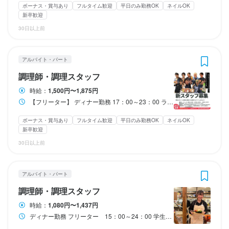
平日のみ勤務OK(土日休み)
平日のみ勤務OK(土日休み)
土日祝のみ勤務OK
土日祝のみ勤務OK
ボーナス・賞与あり
フルタイム歓迎
平日のみ勤務OK
ネイルOK
ディナー勤務

ディナー勤務

15：00～24：00（実働8～、休憩1時間）

15：00～24：00（実働8～、休憩1時間）

新卒歓迎
17：00～23：00

17：00～23：00

※上記時間内でシフト制

※上記時間内でシフト制

30日以上前
ランチ勤務

ランチ勤務

※状況により早めに帰宅する場合もあります
※状況により早めに帰宅する場合もあります
待遇
待遇
8：00～14：30

8：00～14：30

ダブルワーク・副業OK
ダブルワーク・副業OK
時短社員制度あり
時短社員制度あり
長期勤務歓迎
長期勤務歓迎
シフト制
シフト制
◆月10日以上の勤務必須

◆月10日以上の勤務必須

◆髪型・髪色自由（常識の範囲内）

◆髪型・髪色自由（常識の範囲内）

アルバイト・パート
※金土日6日以上含む

※金土日6日以上含む

◆ネイル自由（常識の範囲内）

◆ネイル自由（常識の範囲内）

※繁忙期出勤必須
※繁忙期出勤必須
◆美味しいまかないあり♪

◆美味しい無料まかないあり♪

調理師・調理スタッフ
休日・休暇
休日・休暇
◆交通費全額支給♪

◆交通費全額支給♪

ランチタイムのみ勤務OK
ランチタイムのみ勤務OK
終電考慮あり
終電考慮あり
ダブルワーク・副業OK
ダブルワーク・副業OK
フルタイム歓迎
フルタイム歓迎
時給：
1,500円〜1,875円
◆WワークOK！掛け持ち大歓迎♪

◆WワークOK！掛け持ち大歓迎♪

転勤なし
転勤なし
長期勤務歓迎
長期勤務歓迎
週2日からOK
週2日からOK
週4日以上OK
週4日以上OK
シフト制
シフト制
◆選べる公休♪月6日〜12日休み

◆選べる公休♪月6日〜12日休み

【フリーター】 ディナー勤務 17：00～23：00 ランチ勤務 8：00～14：30 ◆月10日以上の勤務必須 ※金土日6日以上含む ※繁忙期出勤必須
◆年末年始休暇

◆年末年始休暇

◆有給休暇

◆有給休暇

ボーナス・賞与あり
フルタイム歓迎
平日のみ勤務OK
ネイルOK
まかない・食事補助あり
まかない・食事補助あり
社会保険完備
社会保険完備
制服貸与
制服貸与
研修制度あり
研修制度あり
新卒歓迎
休日・休暇
休日・休暇
◆充実したプライベートを過ごして欲しいから、休みはしっかり
◆充実したプライベートを過ごして欲しいから、休みはしっかり
社内イベントあり(旅行、BBQ等)
社内イベントあり(旅行、BBQ等)
社員登用制度あり
社員登用制度あり
独立支援制度あり
独立支援制度あり
独立実績あり
独立実績あり
車通勤OK
車通勤OK
バイク通勤OK
バイク通勤OK
髪型自由
髪型自由
服装自由
服装自由
ひげOK
ひげOK
確保◎メリハリつけて働けます！たくさんリフレッシュできるか
確保◎メリハリつけて働けます！たくさんリフレッシュできるか
30日以上前
◆シフト制♪自分の都合に合わせて働けます！

◆シフト制♪自分の都合に合わせて働けます！

ネイルOK
ネイルOK
ピアスOK
ピアスOK
らこそ、社員全員、高いモチベーションを維持できています★
らこそ、社員全員、高いモチベーションを維持できています★
◆固定シフトでガッツリ勤務OK

◆固定シフトでガッツリ勤務OK

月8日以上休みあり
月8日以上休みあり
完全週休2日制
完全週休2日制
年末年始休暇あり
年末年始休暇あり
特別休暇あり
特別休暇あり
◆年末年始特別休暇
◆年末年始特別休暇
アルバイト・パート
特徴
特徴
平日のみ勤務OK(土日休み)
平日のみ勤務OK(土日休み)
土日祝のみ勤務OK
土日祝のみ勤務OK
調理師・調理スタッフ
待遇
待遇
学歴不問
学歴不問
未経験者歓迎
未経験者歓迎
独立希望者歓迎
独立希望者歓迎
新卒歓迎
新卒歓迎
第二新卒歓迎
第二新卒歓迎
時給：
1,080円〜1,437円
Uターン・Iターン歓迎
Uターン・Iターン歓迎
フリーター歓迎
フリーター歓迎
大学生歓迎
大学生歓迎
高校生歓迎
高校生歓迎
留学生歓迎
留学生歓迎
ディナー勤務 フリーター 15：00～24：00 学生 17：00～23：00 ランチ勤務 9：00～14：30
待遇
待遇
◆個性を尊重！オシャレ自由♪

◆個性を尊重！オシャレ自由♪

主婦・主夫歓迎
主婦・主夫歓迎
女性活躍中
女性活躍中
ブランクOK
ブランクOK
駅チカ(徒歩5分以内)
駅チカ(徒歩5分以内)