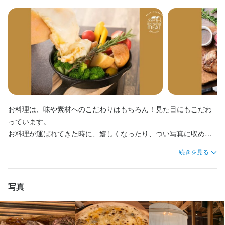
(4)バイトでも月１万円以上のボーナス支給もあり

(4)バイトでも月１万円以上のボーナス支給もあり

・企画　etc...

・企画　etc...

・アルバイトスタッフの育成

・アルバイトスタッフの育成

(5) 週2日、1日3h～ OK！都合に合わせて働ける♪

(5) 週2日、1日3h～ OK！都合に合わせて働ける♪

・キッチンスタッフのサポート

・キッチンスタッフのサポート

《石山駅スグ◎車通勤・バイク通勤もOK♪》

《石山駅スグ◎車通勤・バイク通勤もOK♪》

・店舗イベント企画 etc…

・店舗イベント企画 etc…

大津市内／石山駅から徒歩3分。駅近の店舗ですが駐車場もご用意
大津市内／石山駅から徒歩3分。駅近の店舗ですが駐車場もご用意
できますので、車通勤・バイク通勤希望の方も通いやすさ抜群で
できますので、車通勤・バイク通勤希望の方も通いやすさ抜群で
《お人柄重視◎飲食未経験者も大歓迎》

《お人柄重視◎飲食未経験者も大歓迎》

この仕事のおすすめポイント
この仕事のおすすめポイント
す♪

す♪

しっかり研修を行うので、完全未経験でも大丈夫！1つ1つ、覚え
しっかり研修を行うので、完全未経験でも大丈夫！1つ1つ、覚え
て頂ければ良いので、安心して飲食業界デビューが叶います！未
て頂ければ良いので、安心して飲食業界デビューが叶います！未
＼＼本求人のポイント／／

＼＼本求人のポイント／／

経験の方でも、あなたの個性を色んな形で活かせるチャンスが溢
経験の方でも、あなたの個性を色んな形で活かせるチャンスが溢
＼＼オシャレ自由！とにかく楽しい職場です／／

＼＼オシャレ自由！とにかく楽しい職場です／／

(1)正社員よりまずはバイトで仕事経験したい

(1)正社員よりまずはバイトで仕事経験したい

れています♪

れています♪

当店では、働く皆様の個性を大事にしていますので、

当店では、働く皆様の個性を大事にしていますので、

お料理は、味や素材へのこだわりはもちろん！見た目にもこだわ
(2)自分の時間もしっかり確保しながら仕事したい

(2)自分の時間もしっかり確保しながら仕事したい

髪色・髪型・(ネイルは常識の範囲内)など全て自由♪

髪色・髪型・(ネイルは常識の範囲内)など全て自由♪

っています。

(3) 未経験歓迎♪

(3) 未経験歓迎♪

《経験者優遇あり◎即戦力として活躍OK》

《経験者優遇あり◎即戦力として活躍OK》

お料理が運ばれてきた時に、嬉しくなったり、つい写真に収めた
(4) 初バイト歓迎！現在初バイトから２年以上勤務のスタッフも活
(4) 初バイト歓迎！現在初バイトから２年以上勤務のスタッフも活
飲食経験者の方も大歓迎！今までの経験を活かせるお仕事をお任
飲食経験者の方も大歓迎！今までの経験を活かせるお仕事をお任
楽しく働ける環境をご用意しています♪

楽しく働ける環境をご用意しています♪

くなったりするような盛り付けに力を入れています！

躍中

躍中

せしていきますので、即戦力としてご活躍ください♪

せしていきますので、即戦力としてご活躍ください♪

続きを見る
調理スキル、接客スキル、盛り付けスキルなど、様々な知識と経
(5) 時給1,500円以上＋交通費は全額支給♪

(5) 時給1,500円以上＋交通費は全額支給♪

＼＼人間関係◎アットホームで楽しい職場です／／

＼＼人間関係◎アットホームで楽しい職場です／／

験を身に付ける事ができます♪
(6)バイトでも月１万円以上のボーナス支給もあり

(6)バイトでも月１万円以上のボーナス支給もあり

《超アットホーム◎職場環境をご紹介》

《超アットホーム◎職場環境をご紹介》

社員さん・アルバイトスタッフさんの垣根がなく、皆んな仲良
社員さん・アルバイトスタッフさんの垣根がなく、皆んな仲良
(7) 週5日以上、ガッツリ稼ぎたい方も大歓迎♪

(7) 週5日以上、ガッツリ稼ぎたい方も大歓迎♪

写真
10代〜40代前半を中心とした個性豊かなメンバーが活躍中です！
10代〜40代前半を中心とした個性豊かなメンバーが活躍中です！
し！煩わしい人間関係などはありません♪困った時はスタッフ皆ん
し！煩わしい人間関係などはありません♪困った時はスタッフ皆ん
役職・年齢・経験・実績にこだわらず、お互い助け合って一丸と
役職・年齢・経験・実績にこだわらず、お互い助け合って一丸と
なでサポートし合いながらお店の運営をしています★

なでサポートし合いながらお店の運営をしています★

なり繁盛店を創り上げています！

なり繁盛店を創り上げています！

とにかく会社/店舗の雰囲気の良さに自信があります！従業員同士
とにかく会社/店舗の雰囲気の良さに自信があります！従業員同士
＼＼超柔軟シフト♪週2日～都合に合わせて働ける／／

＼＼超柔軟シフト♪週2日～都合に合わせて働ける／／
