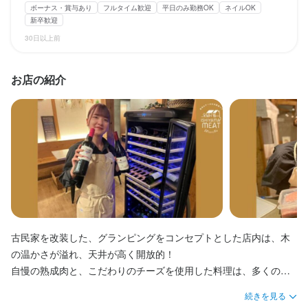
スタッフの平均年齢20代
スタッフの平均年齢20代
面接1回
面接1回
即日勤務OK
即日勤務OK
◆社会保険完備（雇用・労災・健康・厚生年金）

◆社会保険完備（雇用・労災・健康・厚生年金）

ボーナス・賞与あり
フルタイム歓迎
平日のみ勤務OK
ネイルOK
◆髪型・髪色自由（常識の範囲内）

◆髪型・髪色自由（常識の範囲内）

◆自己負担なしでまかない／食事補助あり

◆自己負担なしでまかない／食事補助あり

新卒歓迎
◆ネイル自由（常識の範囲内）

◆ネイル自由（常識の範囲内）

◆年１回健康診断

◆年１回健康診断

30日以上前
◆美味しいまかないあり♪

◆美味しいまかないあり♪

◆交通費支給あり　車通勤の際駐車場代金も支給

◆交通費支給あり　車通勤の際駐車場代金も支給

仕事内容
仕事内容
◆交通費全額支給♪

◆交通費全額支給♪

◆賞与あり（業績連動）

◆賞与あり（業績連動）

◆WワークOK！掛け持ち大歓迎♪

◆WワークOK！掛け持ち大歓迎♪

＼＼オシャレ自由◎スタッフが仲のいいお店／／

＼＼オシャレ自由◎超アットホームなお店／／

◆昇給あり（業績連動）

◆昇給あり（業績連動）

お店の紹介
JR石山駅・京阪石山駅からスグ！古民家を改装したお洒落なバル
JR石山駅・京阪石山駅からスグ！古民家を改装したお洒落なバル
◆外部研修※県外への飲食店巡りなど

◆外部研修※県外への飲食店巡りなど

「ISHIYAMAMEATMARCHE」の接客・ホールスタッフ(アルバイ
「ISHIYAMAMEATMARCHE」の接客・ホールスタッフ(アルバイ
まかない・食事補助あり
まかない・食事補助あり
社会保険完備
社会保険完備
制服貸与
制服貸与
研修制度あり
研修制度あり
社内イベントあり(旅行、BBQ等)
社内イベントあり(旅行、BBQ等)
社員登用制度あり
社員登用制度あり
独立支援制度あり
独立支援制度あり
ト)を募集します。

ト)を募集します。

まかない・食事補助あり
まかない・食事補助あり
社会保険完備
社会保険完備
制服貸与
制服貸与
研修制度あり
研修制度あり
独立実績あり
独立実績あり
車通勤OK
車通勤OK
バイク通勤OK
バイク通勤OK
髪型自由
髪型自由
服装自由
服装自由
ひげOK
ひげOK
社内イベントあり(旅行、BBQ等)
社内イベントあり(旅行、BBQ等)
独立支援制度あり
独立支援制度あり
独立実績あり
独立実績あり
車通勤OK
車通勤OK
現役高校生も活躍中！

現役高校生も活躍中！

ネイルOK
ネイルOK
ピアスOK
ピアスOK
バイク通勤OK
バイク通勤OK
髪型自由
髪型自由
服装自由
服装自由
ネイルOK
ネイルOK
ピアスOK
ピアスOK
✦・┈┈┈┈┈┈┈┈ ・✦

✦・┈┈┈┈┈┈┈┈ ・✦

飲食店は忙しい時があるから大変...

飲食店は忙しい時があるから大変...

特徴
特徴
だけど、やっぱり楽しい！！

だけど、やっぱり楽しい！！

特徴
特徴
お客様からの"ありがとう"は本当に嬉しいんです♪

お客様からの"ありがとう"は本当に嬉しいんです♪

学歴不問
学歴不問
未経験者歓迎
未経験者歓迎
独立希望者歓迎
独立希望者歓迎
新卒歓迎
新卒歓迎
第二新卒歓迎
第二新卒歓迎
学歴不問
学歴不問
未経験者歓迎
未経験者歓迎
独立希望者歓迎
独立希望者歓迎
新卒歓迎
新卒歓迎
第二新卒歓迎
第二新卒歓迎
毎日スタッフの笑顔が絶えない。そんなお店です♪

毎日スタッフの笑顔が絶えない。そんなお店です♪

Uターン・Iターン歓迎
Uターン・Iターン歓迎
フリーター歓迎
フリーター歓迎
大学生歓迎
大学生歓迎
高校生歓迎
高校生歓迎
留学生歓迎
留学生歓迎
Uターン・Iターン歓迎
Uターン・Iターン歓迎
フリーター歓迎
フリーター歓迎
シニア・ミドル活躍中
シニア・ミドル活躍中
女性活躍中
女性活躍中
古民家を改装した、グランピングをコンセプトとした店内は、木
✦・┈┈┈┈┈┈┈┈ ・✦

✦・┈┈┈┈┈┈┈┈ ・✦

主婦・主夫歓迎
主婦・主夫歓迎
女性活躍中
女性活躍中
ブランクOK
ブランクOK
駅チカ(徒歩5分以内)
駅チカ(徒歩5分以内)
ブランクOK
ブランクOK
駅チカ(徒歩5分以内)
駅チカ(徒歩5分以内)
個人経営(2店舗以内)
個人経営(2店舗以内)
スタッフの平均年齢20代
スタッフの平均年齢20代
スタッフの平均年齢20代
スタッフの平均年齢20代
面接1回
面接1回
即日勤務OK
即日勤務OK
の温かさが溢れ、天井が高く開放的！

応募者全員と面接
応募者全員と面接
自慢の熟成肉と、こだわりのチーズを使用した料理は、多くのお
【具体的な仕事内容】

【具体的な仕事内容】

客様に喜ばれています。

・お客様のご案内

・お客様のご案内

仕事内容
仕事内容
続きを見る
仕事内容
仕事内容
私たちと一緒に、お客様の大切な時間を作ってみませんか？
・注文のお伺い

・注文のお伺い
