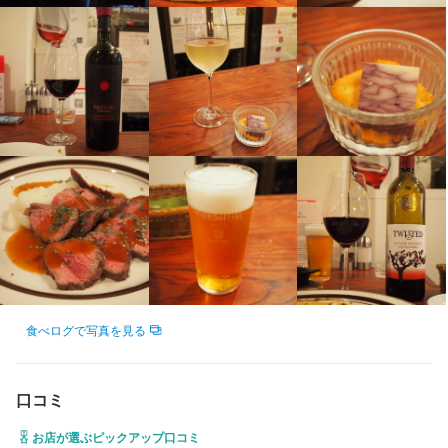
活躍したい方を歓迎します。

将来の料理長候補として、店舗運営やメニュー作りの中心メンバ
「同じ料理を作る毎日に飽きた」「自分の手でお店を動かす面白
※包丁を握ったことがない方も大歓迎。（あなたの意欲を重視した
ーとなって活躍できる環境です。
さを味わいたい」という方、大歓迎！

採用を行います！）
将来の店長・料理長として、店舗運営やメニュー作りの中心メン
バーとなって大いに活躍できる環境です。
この仕事のおすすめポイント
この仕事のおすすめポイント
■□ プライベートも収入も諦めないホワイト環境 □■

この仕事のおすすめポイント
■□ プライベートも収入も諦めないホワイト環境 □■

ランチ営業がないため、平日は13時（土日祝11時）出勤と朝はゆ
ランチ営業がないため、平日は13時（土日祝11時）出勤と朝はゆ
ったり。

■□ プライベートも収入も諦めないホワイト環境 □■

ったり。

月8〜9日休みで連休も取得でき、終電は100%考慮します。

ランチ営業がないため、平日は13時（土日祝11時）出勤と朝はゆ
月8〜9日休みで連休も取得でき、終電は100%考慮します。

さらに、毎年必ず上がる定期昇給（月5千〜1万円）に加え、忙し
ったり。

さらに、毎年必ず上がる定期昇給（月5千〜1万円）に加え、忙し
い日はスタッフ全員に「大入り袋（月8千〜2万円）」を平等に支
月8〜9日休みで連休も取得でき、終電は100%考慮します。

い日はスタッフ全員に「大入り袋（月8千〜2万円）」を平等に支
給！未経験から安心して長く働ける環境です。

さらに、毎年必ず上がる定期昇給（月5千〜1万円）に加え、忙し
給！未経験から安心して長く働ける環境です。

い日はスタッフ全員に「大入り袋（月8千〜2万円）」を平等に支
食べログで写真を見る
■□ 独立ノウハウ・店舗運営のすべてを伝授！ □■

給！未経験から安心して長く働ける環境です。

■□ 独立ノウハウ・店舗運営のすべてを伝授！ □■

調理やワインの仕入れはもちろん、ローン借入の銀行交渉から、
調理やワインの仕入れはもちろん、ローン借入の銀行交渉から、
信頼できる仕入れ業者・工務店・税理士の紹介まで。開業に必要
■□ 独立ノウハウ・店舗運営のすべてを伝授！ □■

口コミ
信頼できる仕入れ業者・工務店・税理士の紹介まで。開業に必要
な知識をイチからすべて代表が伝授します！

調理やワインの仕入れはもちろん、ローン借入の銀行交渉から、
な知識をイチからすべて代表が伝授します！

「将来自分の店を持ちたい」「ワインを極めたい」という方に
お店が選ぶピックアップ口コミ
信頼できる仕入れ業者・工務店・税理士の紹介まで。開業に必要