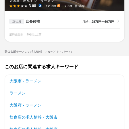
居酒屋、ホルモン、ラーメン
3.08
～￥2,999
～￥999
56席
店長候補
月給：
28万円〜50万円
正社員
最終更新日：30日以上前
野口太郎ラーメンの求人情報（アルバイト・パート）
このお店に関連する求人キーワード
大阪市 - ラーメン
ラーメン
大阪府 - ラーメン
飲食店の求人情報 - 大阪市