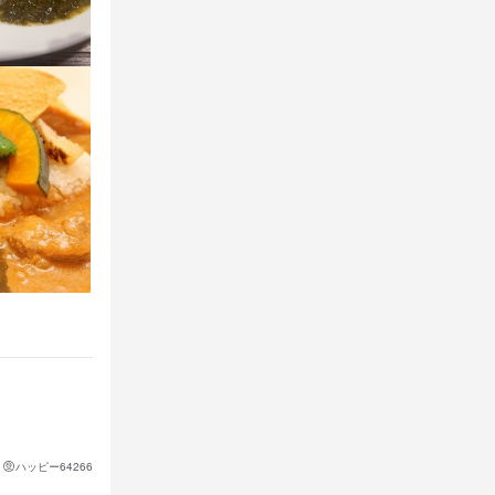
方もご連絡く
ハッピー64266