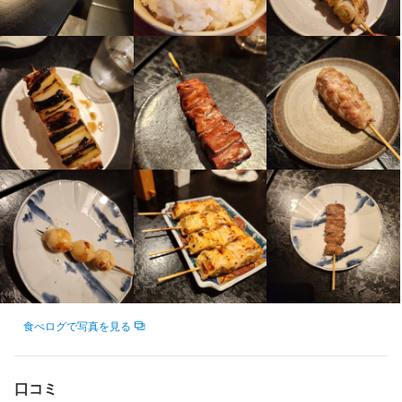
替わりの鶏コースは、まさにオリジナルでオンリーワン。新たな
焼鳥スタイルとお客様のご要望に絶妙にマッチする自然派ワイン
の数々をご提案いたします。
食べログで写真を見る
口コミ