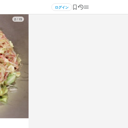
ログイン
3
/
15
シフト制