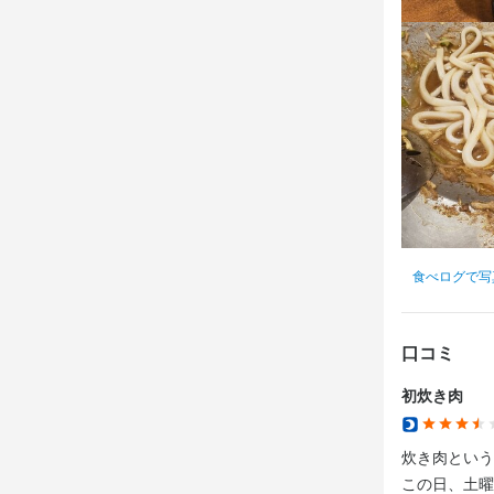
食べログで写
口コミ
初炊き肉
炊き肉という
この日、土曜