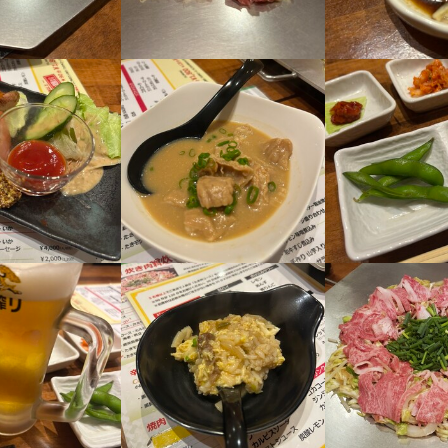
11/27