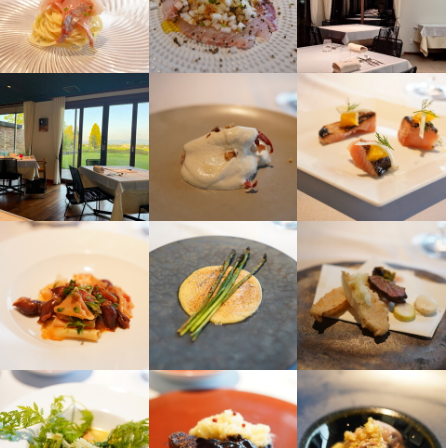
なります。なお、Web面接にも対応いたしますので、気兼ねなく
選考の流れ
応募後、原則7営業日以内に返信しております。面接を経て内定と
お店の採用担当者からのメッセージ
なります。なお、Web面接にも対応いたしますので、気兼ねなく
お店の採用担当者からのメッセージ
経験者優遇、初心者の方には基本から教えます。

経験者優遇、初心者の方には基本から教えます。

中途採用も積極的に受け付けております。

中途採用も積極的に受け付けております。

お店の採用担当者からのメッセージ
生産者さんとの繋がりのあるアルケッチァーノグループの一員に
生産者さんとの繋がりのあるアルケッチァーノグループの一員に
なりませんか？

経験者優遇、初心者の方には基本から教えます。

なりませんか？

一般的な飲食店とは違った喜びや楽しさがあります。

中途採用も積極的に受け付けております。

一般的な飲食店とは違った喜びや楽しさがあります。

一緒に楽しみましょう。

一緒に楽しみましょう。

生産者さんとの繋がりのあるアルケッチァーノグループの一員に
研修も受けておりますのでご興味のある方は是非ご連絡ください
なりませんか？

研修も受けておりますのでご興味のある方は是非ご連絡ください
ませ。

一般的な飲食店とは違った喜びや楽しさがあります。

ませ。

鶴岡アルケッチァーノ本店以外も系列店がございます。系列店に
一緒に楽しみましょう。

鶴岡アルケッチァーノ本店以外も系列店がございます。系列店に
研修も受けておりますのでご興味のある方は是非ご連絡ください
ませ。
