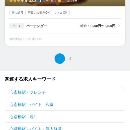
3.02
～￥2,999
－
21席
個人経営
平日のみ勤務OK
ネイルOK
バーテンダー
時給：
1,200円〜1,500円
バイト
最終更新日：30日以上前
1
2
関連する求人キーワード
心斎橋駅 - フレンチ
心斎橋駅 - バイト - 和食
心斎橋駅 - 週1
心斎橋駅 - バイト - 個人経営