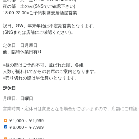
夜の部　土のみ(SNSでご確認下さい)

18:00-22:00※ご予約制蕎麦居酒屋営業

祝日、GW、年末年始は不定期営業となります。

(SNSまたは店舗にご確認ください)。

定休日　日月曜日　

他、臨時休業日有り

※昼の部はご予約不可、並ばれた順、各組

人数が揃われてからのお席のご案内となります。

定休日
月曜日、日曜日
営業時間・定休日は変更となる場合がございますので、店舗にご確認
￥1,000～￥1,999
￥6,000～￥7,999
￥2,000～￥2,999