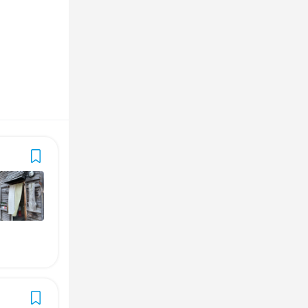




らOK
らOK