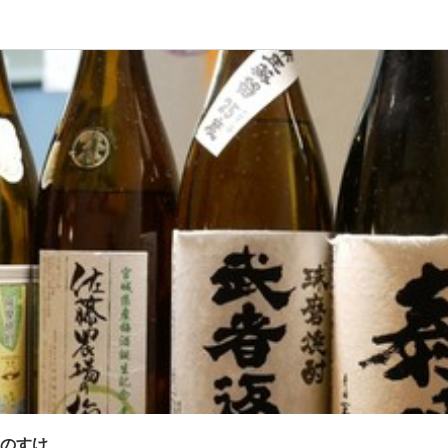
応募画面へ進む
応募画面へ進む
春のすけ