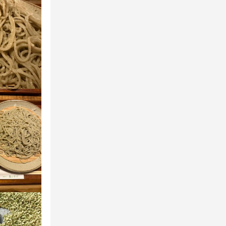
洗い物等のお
洗い物等のお