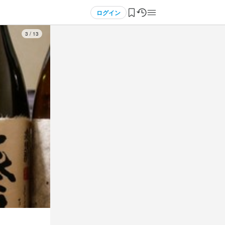
ログイン
4
/
13