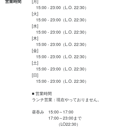
営業時間
[月]

勤務地
　15:00 - 23:00（L.O. 22:30）

北海道札幌市白石区南郷通7丁目南6-24 ナカムラビル1F
[火]

　15:00 - 23:00（L.O. 22:30）

[水]

連絡先
　15:00 - 23:00（L.O. 22:30）

011-867-9838
[木]

　15:00 - 23:00（L.O. 22:30）

[金]

法人名・事業者名
　15:00 - 23:00（L.O. 22:30）

なんぶ酒場　南郷通店
[土]

　15:00 - 23:00（L.O. 22:30）

[日]

最終更新日2025/11/28
　15:00 - 23:00（L.O. 22:30）

■ 営業時間

ランチ営業：現在やっておりません。

昼吞み　15:00～17:00

　　　　17:00～23:00まで

　　　　　　（LO22:30）
