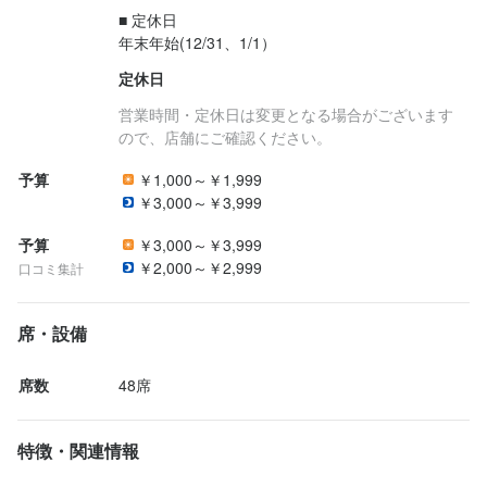
■ 定休日

年末年始(12/31、1/1）
定休日
営業時間・定休日は変更となる場合がございます
ので、店舗にご確認ください。
予算
￥1,000～￥1,999
￥3,000～￥3,999
予算
￥3,000～￥3,999
￥2,000～￥2,999
口コミ集計
席・設備
席数
48席
特徴・関連情報