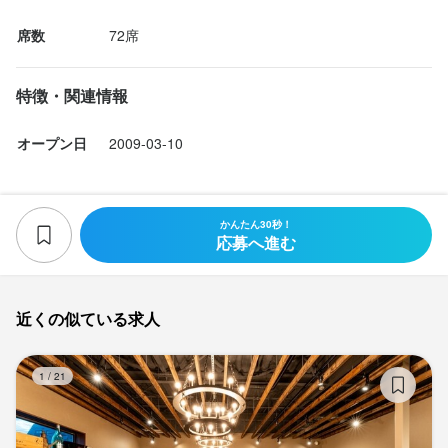
席数
72席
特徴・関連情報
オープン日
2009-03-10
かんたん30秒！
応募へ進む
近くの似ている求人
オ
1
/
21