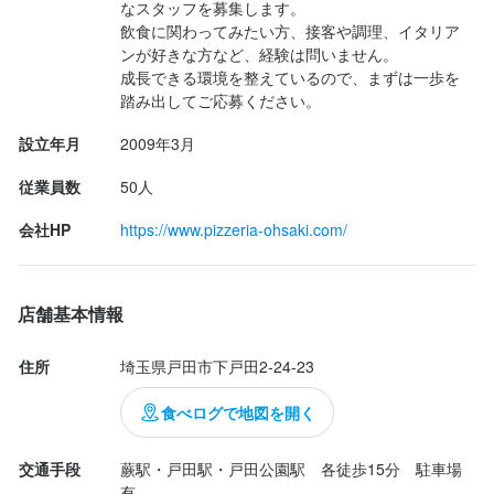
なスタッフを募集します。

飲食に関わってみたい方、接客や調理、イタリア
ンが好きな方など、経験は問いません。

成長できる環境を整えているので、まずは一歩を
踏み出してご応募ください。
設立年月
2009年3月
従業員数
50人
会社HP
https://www.pizzeria-ohsaki.com/
店舗基本情報
住所
埼玉県戸田市下戸田2-24-23
食べログで地図を開く
交通手段
蕨駅・戸田駅・戸田公園駅　各徒歩15分　駐車場
有