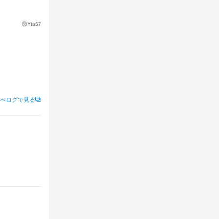
Yta57
べログで見る