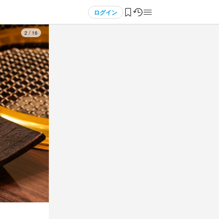
ログイン
3
/
16