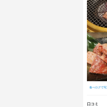
食べログで写
口コミ