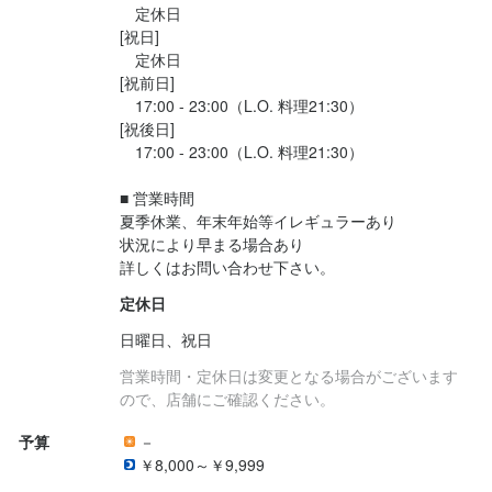
　定休日

[祝日]

最終更新日2024/08/05
　定休日

[祝前日]

　17:00 - 23:00（L.O. 料理21:30）

[祝後日]

　17:00 - 23:00（L.O. 料理21:30）

■ 営業時間

夏季休業、年末年始等イレギュラーあり

状況により早まる場合あり

詳しくはお問い合わせ下さい。
定休日
日曜日、祝日
営業時間・定休日は変更となる場合がございます
ので、店舗にご確認ください。
予算
－
￥8,000～￥9,999