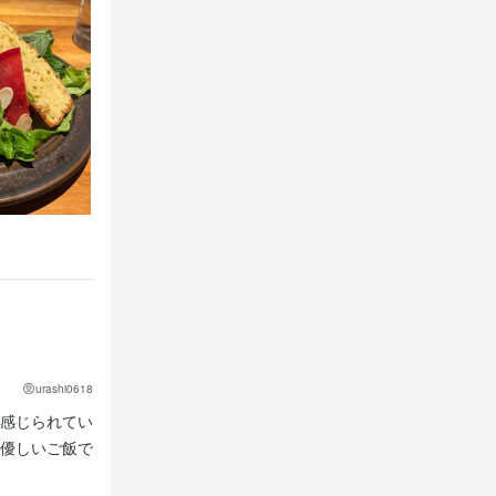
urashi0618
感じられてい
優しいご飯で