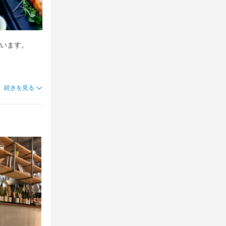
できるかた
できるかた
います。

できるかた
思います。
続きを見る
。