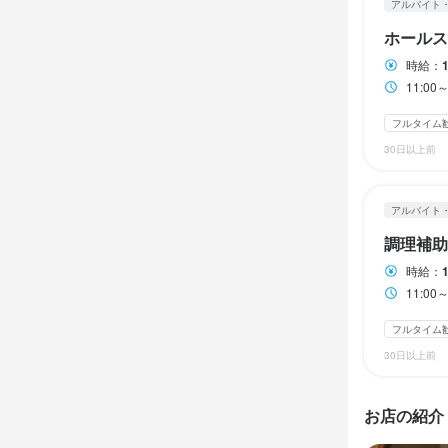
アルバイト
終電考慮あり
ランチタイムの
ランチタイムの
ホールス
シフト制
シフト制
固定
固定
時給：
休日・
11:0
休日・
休日・
月6日休み　
フルタイム
１ヶ月毎シ
１ヶ月毎シ
平日のみ勤務OK
30日以上前
平日のみ勤務OK
平日のみ勤務OK
アルバイト
待遇
待遇
待遇
調理補助
・契約期間の
・契約期間の
・契約期間の
時給：
・社会保険完
・社会保険完
・社会保険完
11:0
まかない・食事
フルタイム
独立実績あり
制服貸与
制服貸与
研
研
30日以上前
髪型自由
髪型自由
服
服
特徴
お店の紹介
特徴
特徴
学歴不問
未