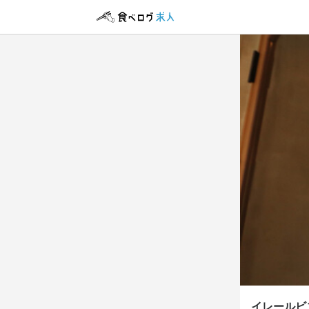
イレールビ