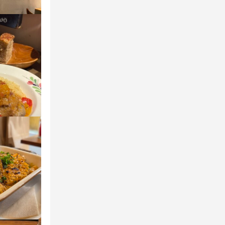
ールアドレス
。
にお話しまし
にお話しまし
にお話しまし