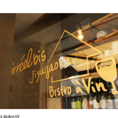
応募画面へ進む
応募画面へ進む
応募画面へ進む
ス自由が丘