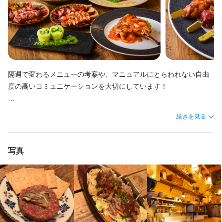
仕事内容はカウンターメインの小さなお店での調理補助がメイン
ずお客様とのコミュニケーションが大事になります。

ております！

少しずつ出来ることを増やしていきましょう！

財の募集です。

契約農家から届く野菜も魅力のひとつ、収穫時期には淡路島の新
合わせるワインも世界中の素晴らしい生産者のナチュラルワイン
になります。

おもてなしの心を大切にお客様を楽しませてあげてください！

契約農家から届く野菜も魅力のひとつ、収穫時期には淡路島の新
ワインの仕入れや管理、メニュー開発、店舗運営など、今までの
玉ねぎもオンメニューしたりと、四季を感じられる一皿をお客様
をチョイス、レアなワインも手に入る環境なのでワインの勉強に
お客様との距離が近いお店なので、接客や配膳などのサービスも
玉ねぎもオンメニューしたりと、四季を感じられる一皿をお客様
仕事内容はカウンターメインの小さなお店での接客、配膳等のサ
経験を発揮して活躍してください！

にお届けしています！

もなりますよ！

積極的にお願いします！

無冷凍の状態で空輸された羊肉は鮮度抜群で、ラムが苦手という
にお届けしています！

ービスがメインになります。

カウンターメインの小さなお店なので、サービス、キッチン問わ
ワインは世界中のナチュラルワインをセレクト、他店ではなかな
お客様とのコミュニケーションを楽しんでください！

お客様でも当店のラムは美味しく食べられるというお言葉も頂い
ワインは世界中のナチュラルワインをセレクト、他店ではなかな
お客様とのコミュニケーションを楽しんでください！

ずお客様とのコミュニケーションが大事になります。

か手に入らないようなレアなワインも取り揃えてあり、勉強にな
カウンターメインの店内は自分たちの料理やサービスで喜んでく
肉の捌き方や調理法、盛り付けなどキッチン業務は全て教えてい
ております！

か手に入らないようなレアなワインも取り揃えてあり、勉強にな
サービスの基本は勿論、希望があれば調理、ワイン等全て教えて
おもてなしの心を大切にお客様を楽しませてあげてください！

る環境です！

れた笑顔が間近で見られる特等席！

隔週で変わるメニューの考案や、マニュアルにとらわれない自由
きますし、興味がある方はワインの勉強も出来ます！

契約農家から届く野菜も魅力のひとつ、収穫時期には淡路島の新
る環境です！

いきますので、興味がある方にはスキルアップを図れる環境で
バーカウンターもある店なのでカクテルメイキングも学べます。

スタッフの所作や会話も含めて楽しんで頂くお店です！

度の高いコミュニケーションを大切にしています！

スキルアップを図れる環境を活かして力を付けていってくださ
玉ねぎもオンメニューしたりと、四季を感じられる一皿をお客様
バーカウンターもある店なのでカクテルメイキングも学べます。

す！

無冷凍の状態で空輸された羊肉は鮮度抜群で、ラムが苦手という
料理とワインのマリアージュなど、あなたの知識と技術でお客様
店舗裁量で動けることが多く、良い提案はすぐに取り入れて日々
い！

にお届けしています！

料理とお酒のマリアージュなど幅広く習得していけますよ！

楽しく愛される店づくりにあなたの力を貸してください！
お客様でも当店のラムは美味しく食べられるというお言葉も頂い
を楽しませてあげてください！

進化していきたいと思っていますので是非あなたの力を貸してく
ワインは世界中のナチュラルワインをセレクト、他店ではなかな
楽しく愛される店づくりにあなたの力を貸してください！
ております！

続きを見る
ださい！
か手に入らないようなレアなワインも取り揃えています！

アフターコロナ時代を見据え飲食業界は変化の時に来ています。

アフターコロナ時代を見据え飲食業界は変化の時に来ています。

契約農家から届く野菜も魅力のひとつ、収穫時期には淡路島の新
アフターコロナ時代を見据え飲食業界は変化の時に来ています。

料理とお酒のマリアージュなど幅広く習得していけますよ！

お店の採用担当者からのメッセージ
柔軟で創造性のあるアイデアを出し合って失敗を恐れずチャレン
柔軟で創造性のあるアイデアを出し合って失敗を恐れずチャレン
玉ねぎもオンメニューしたりと、四季を感じられる一皿をお客様
柔軟で創造性のあるアイデアを出し合って失敗を恐れずチャレン
お店の採用担当者からのメッセージ
ジし続ける、そんなチームを造っていきましょう！

ジし続ける、そんなチームを造っていきましょう！

写真
にお届けしています！

ジし続ける、そんなチームを造っていきましょう！

少しでも興味をお持ちでしたら、ぜひお気軽にご応募ください！

有名雑誌にも掲載されているので、新規のお客様も多く来店する
今後も羊料理に限らず店舗展開を予定しており、あなたのアイデ
今後も羊料理に限らず店舗展開を予定しており、あなたのアイデ
ワインは世界中のナチュラルワインをセレクト、他店ではなかな
少しでも興味をお持ちでしたら、ぜひお気軽にご応募ください！

今後も羊料理に限らず店舗展開を予定しており、あなたのアイデ
一度、カジュアルにお話しましょう。ご応募を心よりお待ちして
お店で、

アが採用され、責任者として新店舗をお任せすることも十分あり
アが採用され、責任者として新店舗をお任せすることも十分あり
か手に入らないようなレアなワインも取り揃えてあり、勉強にな
一度、カジュアルにお話しましょう。ご応募を心よりお待ちして
アが採用され、責任者として新店舗をお任せすることも十分あり
おります。
様々なことにチャレンジできる環境です。

得ます。

得ます。

る環境です！

おります。
得ます。

常連さんも多いので、アットホームな雰囲気で働けます！

一緒に新しい挑戦を楽しんでいきましょう！

一緒に新しい挑戦を楽しんでいきましょう！

バーカウンターもある店なのでカクテルメイキングも学べます。

一緒に新しい挑戦を楽しんでいきましょう！

今後も羊料理に限らず店舗展開を予定しており、あなたのアイデ
アが採用され、責任者として新店舗をお任せすることも十分あり
羊料理を販売するキッチンカーも運営しております。

羊料理を販売するキッチンカーも運営しております。
