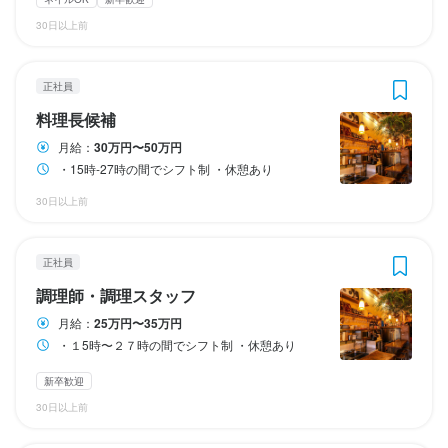
休日・休暇
休日・休暇
勤務時間
勤務時間
終電考慮あり
終電考慮あり
シフト制
シフト制
30日以上前
・シフト制（月４〜６日）

シフト制（月４〜６日）

15時-23時の間で1日3時間以上、週3日以上から応相談
15時-23時の間で1日3時間以上、週3日以上から応相談
※今回の募集での増員で月６〜８日休みを予定しています。
※今回の募集での増員で月６〜８日休みを予定しています。
終電考慮あり
終電考慮あり
ダブルワーク・副業OK
ダブルワーク・副業OK
フルタイム歓迎
フルタイム歓迎
長期勤務歓迎
長期勤務歓迎
正社員
週4日以上OK
週4日以上OK
休日・休暇
休日・休暇
シフト制
シフト制
自由シフト制(毎回、時間・曜日を選べる)
自由シフト制(毎回、時間・曜日を選べる)
年末年始休暇あり
年末年始休暇あり
特別休暇あり
特別休暇あり
料理長候補
・シフト制(月４〜６日）

シフト制（月４〜６日）

月給：
30万円〜50万円
※今回の募集での増員で月６〜８日休みを予定しています。
※今回の募集での増員で月６〜８日休みを予定しています。
休日・休暇
休日・休暇
待遇
待遇
・15時-27時の間でシフト制 ・休憩あり
年末年始休暇あり
年末年始休暇あり
特別休暇あり
特別休暇あり
2週間ごとのシフト制
・シフト制

30日以上前
※シフト提出は２週間毎
平日のみ勤務OK(土日休み)
土日祝のみ勤務OK
年末年始休暇あり
特別休暇あり
まかない・食事補助あり
まかない・食事補助あり
社会保険完備
社会保険完備
バイク通勤OK
バイク通勤OK
髪型自由
髪型自由
服装自由
服装自由
ひげOK
ひげOK
ネイルOK
ピアスOK
平日のみ勤務OK(土日休み)
待遇
待遇
土日祝のみ勤務OK
年末年始休暇あり
特別休暇あり
正社員
待遇
調理師・調理スタッフ
特徴
特徴
待遇
まかない・食事補助あり
まかない・食事補助あり
社会保険完備
社会保険完備
バイク通勤OK
バイク通勤OK
髪型自由
髪型自由
服装自由
服装自由
・契約期間の定めなし

月給：
25万円〜35万円
ひげOK
ひげOK
・契約期間の定めなし

未経験者歓迎
第二新卒歓迎
独立希望者歓迎
フリーター歓迎
新卒歓迎
第二新卒歓迎
フリーター歓迎
・１5時〜２７時の間でシフト制 ・休憩あり
女性活躍中
ブランクOK
・社会保険完備（厚生年金、雇用保険、健康保険、労災保険）
まかない・食事補助あり
社員登用制度あり
バイク通勤OK
髪型自由
服装自由
新卒歓迎
ひげOK
特徴
特徴
ネイルOK
ピアスOK
まかない・食事補助あり
社員登用制度あり
独立支援制度あり
バイク通勤OK
仕事内容
30日以上前
髪型自由
服装自由
ひげOK
仕事内容
第二新卒歓迎
未経験者歓迎
フリーター歓迎
独立希望者歓迎
小さなお店(20席未満)
新卒歓迎
第二新卒歓迎
フリーター歓迎
【調理スタッフ】

ブランクOK
小さなお店(20席未満)