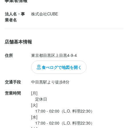
事業者情報
法人名・事
株式会社CUBE
業者名
店舗基本情報
住所
東京都目黒区上目黒4-9-4
食べログで地図を開く
交通手段
中目黒駅より徒歩8分
営業時間
[月]

　定休日

[火]

　17:00 - 02:00（L.O. 料理22:30）

[水]

　17:00 - 02:00（L.O. 料理22:30）
