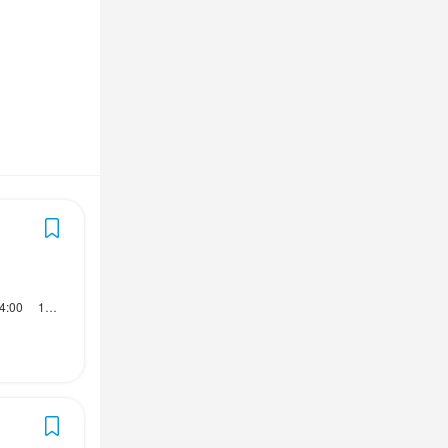
す。

す。

します。

します。

です！
です！
若干異なります。