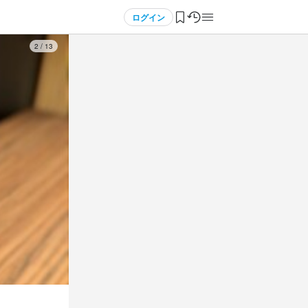
ログイン
3
/
13