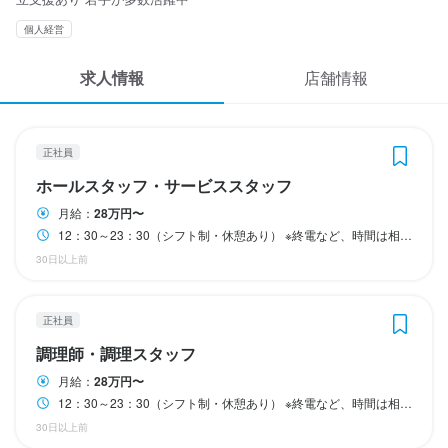
応募履歴
勤務時間
勤務時間
勤務時間
個人経営
WEB履歴書
12：30～23：30（シフト制・休憩あり）

12：30～23：30（シフト制・休憩あり）

12：00～23：30（シフト制・休憩あり）

求人情報
店舗情報
※終電など、時間は相談に応じます

※終電など、時間は相談に応じます

※終電など、時間は相談に応じます

スカウト・メルマガ受信設定
※状況に応じて時間変動があります

※状況に応じて時間変動があります

※状況に応じて時間変動があります

営業時間

営業時間

営業時間

ヘルプ・お問い合わせフォーム
正社員
17：00～23：00（ラストオーダー…料理22：00／ドリンク22：3
17：00～23：00（ラストオーダー…料理22：00／ドリンク22：3
17：00～23：00（ラストオーダー…料理22：00／ドリンク22：3
ホールスタッフ・サービススタッフ
0）

0）

0）

掲載をご検討の店舗様へ
※日曜日は22：00まで（ラストオーダー…料理21：00／ドリンク2
※日曜日は22：00まで（ラストオーダー…料理21：00／ドリンク2
※日曜日は22：00まで（ラストオーダー…料理21：00／ドリンク2
月給：
28万円〜
1：30）
1：30）
1：30）
食べログ求人PRESS
12：30～23：30（シフト制・休憩あり） ※終電など、時間は相談に応じます ※状況に応じて時間変動があります 営業時間 17：00～23：00（ラストオーダー…料理22：00／ドリンク22：30） ※日曜日は22：00まで（ラストオーダー…料理21：00／ドリンク21：30）
30日以上前
終電考慮あり
終電考慮あり
終電考慮あり
プライバシーポリシー
利用規約
正社員
休日・休暇
休日・休暇
休日・休暇
企業情報
調理師・調理スタッフ
月8日

月8日

月8日

月給：
28万円〜
定休日：水曜日（ほか不定休あり）

定休日：水曜日（ほか不定休あり）

定休日：水曜日（ほか不定休あり）

12：30～23：30（シフト制・休憩あり） ※終電など、時間は相談に応じます ※状況に応じて時間変動があります 営業時間 17：00～23：00（ラストオーダー…料理22：00／ドリンク22：30） ※日曜日は22：00まで（ラストオーダー…料理21：00／ドリンク21：30）
連休取得も可能！

連休取得も可能！

連休取得も可能！

30日以上前
夏季休暇

夏季休暇

夏季休暇
