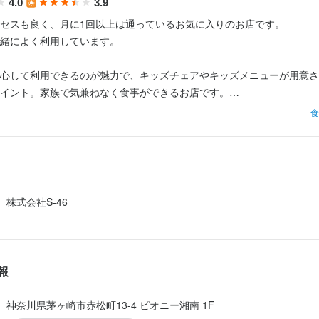
11/07
4.0
3.9
クビアーマーケット
クビアーマーケット
セスも良く、月に1回以上は通っているお気に入りのお店です。

クビアーマーケット
緒によく利用しています。

市赤松町13-4 ピオニー湘南 1F
市赤松町13-4 ピオニー湘南 1F
心して利用できるのが魅力で、キッズチェアやキッズメニューが用意さ
市赤松町13-4 ピオニー湘南 1F
イント。家族で気兼ねなく食事ができるお店です。

食
9
9
からしっかりしていて、毎回楽しみにしています。

9
サラダにかかっているドレッシングが特にお気に入りで、これを目当て
くらい。

業者名
業者名
6
業者名
6
6
せない一品で、じゅわっとした食感がクセになります。

株式会社S-46
娘の大好物で、毎回ママとパパの分までしっかりもらいにくるほど気に
01/13
10/23
10/23
ICHIのものが提供されていて、こちらも安定の美味しさ。

報
タを選ぶことが多いのですが、この日は気分を変えてカレーを注文。

神奈川県茅ヶ崎市赤松町13-4 ピオニー湘南 1F
が効いたさっぱり...