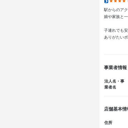
最終更新日2025/
店名
店名
エスヨンロ
店名
エスヨンロ
駅からのアク
エスヨンロ
娘や家族と一
勤務地
勤務地
神奈川県茅ヶ崎
勤務地
神奈川県茅ヶ崎
子連れでも安
神奈川県茅ヶ崎
ありがたいポ
連絡先
連絡先
046-738-779
連絡先
046-738-779
ランチは前菜
046-738-779
自家製ハムと
言ってもいい
法人名・事
法人名・事
事業者情報
株式会社S-4
法人名・事
株式会社S-4
株式会社S-4
フリットも外
法人名・事
ポタージュは
業者名
最終更新日2025/
最終更新日2025/
（笑）

最終更新日2025/
パンはMOK
店舗基本情
いつもはパス
住所
トマトの酸味