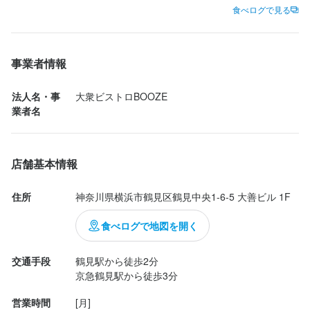
次は1軒目で利用してみたいお店です♪
食べログで見る
最終更新日2025/12/02
事業者情報
法人名・事
大衆ビストロBOOZE
業者名
店舗基本情報
住所
神奈川県横浜市鶴見区鶴見中央1-6-5 大善ビル 1F
食べログで地図を開く
交通手段
鶴見駅から徒歩2分

営業時間
[月]
