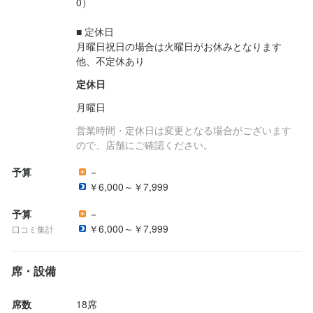
0）

■ 定休日

月曜日祝日の場合は火曜日がお休みとなります

他、不定休あり
定休日
月曜日
営業時間・定休日は変更となる場合がございます
ので、店舗にご確認ください。
予算
－
￥6,000～￥7,999
予算
－
￥6,000～￥7,999
口コミ集計
席・設備
席数
18席