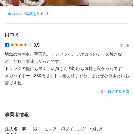
食べログで写真を見る
口コミ
3.5
Ｊ爺
地魚のお刺身、手羽先、アジフライ、アボカドのチーズ焼きな
ど、どれも美味しかったです。

ドリンクの提供も早く、店員さんの対応も気持ち良かったてす。
メガハイボール880円はオトク感ありますね。またぜひ行きたいお
店ですね。
食べログで見る
事業者情報
法人名・事
(株)コモレア　和ダイニング　つむぎ。