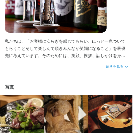
最終更新日2025/09/18
私たちは、「お客様に安らぎを感じてもらい、ほっと一息ついて
もらうことそして楽しんで頂きみんなが笑顔になること」を最優
先に考えています。そのためには、笑顔、挨拶、話しかけを身に
付けることが大事です。

続きを見る
そのスキルを養い自分の成長に繋げてください。
写真