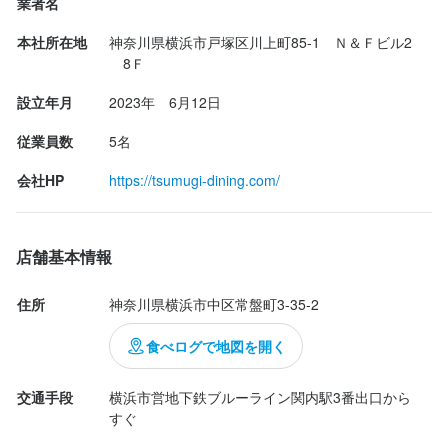
業者名
本社所在地
神奈川県横浜市戸塚区川上町85-1　Ｎ＆Ｆビル2
　8Ｆ
設立年月
2023年　6月12日
従業員数
5名
会社HP
https://tsumugi-dining.com/
店舗基本情報
住所
神奈川県横浜市中区常盤町3-35-2
食べログで地図を開く
交通手段
横浜市営地下鉄ブルーライン関内駅3番出口から
すぐ