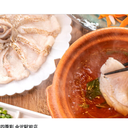
応募画面へ進む
応募画面へ進む
 四季彩 金沢駅前店