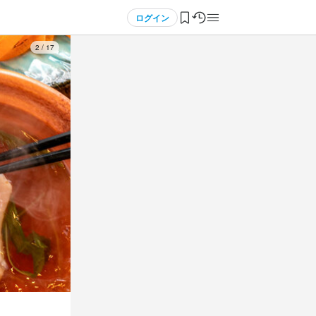
ログイン
3
/
17