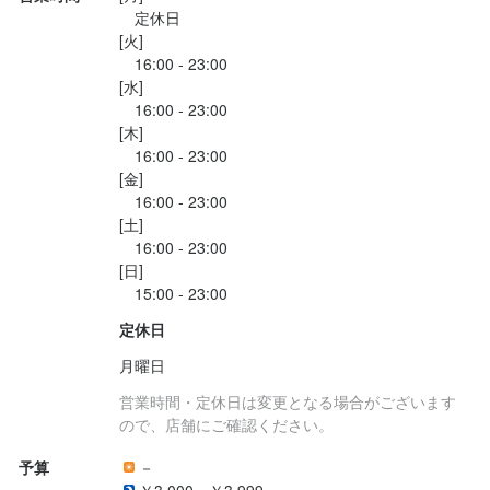
　定休日

[火]

　16:00 - 23:00

[水]

　16:00 - 23:00

[木]

　16:00 - 23:00

[金]

　16:00 - 23:00

[土]

　16:00 - 23:00

[日]

定休日
月曜日
営業時間・定休日は変更となる場合がございます
ので、店舗にご確認ください。
予算
－
￥3,000～￥3,999