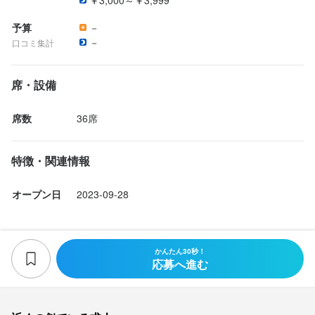
予算
－
－
口コミ集計
席・設備
席数
36席
特徴・関連情報
オープン日
2023-09-28
かんたん30秒！
応募へ進む