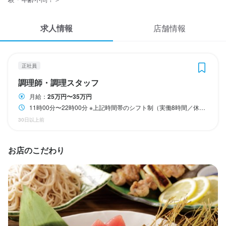
応募履歴
賞与年2回／業績に応じて支給

インセンティブ制度

求人情報
WEB履歴書
店舗情報
※経験・スキルなどを考慮のうえ、決定いたします
スカウト・メルマガ受信設定
収入例
正社員
ヘルプ・お問い合わせフォーム
【給与例】

調理師・調理スタッフ
20代前半／入社2年目（未経験）・・・月給28万円

※現店長補佐として、マネジメント業務もおこなっています！

月給：
25万円〜35万円
掲載をご検討の店舗様へ
11時00分〜22時00分 ※上記時間帯のシフト制（実働8時間／休憩あり）
食べログ求人PRESS
30日以上前
プライバシーポリシー
勤務時間
お店のこだわり
利用規約
11時00分〜22時00分

企業情報
※上記時間帯のシフト制（実働8時間／休憩あり）
休日・休暇