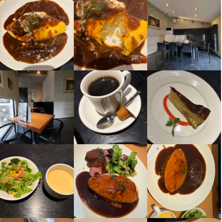
◆制服貸与あり

待遇
◆制服貸与あり

◆無料まかないあり

◆無料まかないあり

◆社会保険加入制度あり

　(時間毎にソフトドリンク付！)

　(時間毎にソフトドリンク付！)

◆制服貸与あり

　(美味しいオムライスやパスタもまかないで出ますよ♪)

　(美味しいオムライスやパスタもまかないで出ますよ♪)

◆無料まかないあり

◆昇給あり

◆昇給あり

　(時間毎にソフトドリンク付！)

◆研修あり

◆研修あり⇒1～2ヵ月程度（上達具合により）

　(美味しいオムライスやパスタもまかないで出ますよ♪)

◆車通勤OK

◆車通勤OK

◆昇給あり

◆各種保険あり

◆各種保険あり

◆研修あり⇒1～2ヵ月程度（上達具合により）

健康保険、厚生年金、雇用保険、労災保険あり

健康保険、厚生年金、雇用保険、労災保険あり

◆車通勤OK

食事支給、車通勤可
食事支給、車通勤可

◆各種保険あり

◆扶養内OK

まかない・食事補助あり
社会保険完備
制服貸与
社員登用制度あり
車通勤OK
健康保険、厚生年金、雇用保険、労災保険あり

◆ネイルOK

バイク通勤OK
食事支給、車通勤可

◆髪色自由
◆扶養内OK

まかない・食事補助あり
社会保険完備
社員登用制度あり
車通勤OK
◆ネイルOK

特徴
バイク通勤OK
◆髪色自由
学歴不問
未経験者歓迎
独立希望者歓迎
新卒歓迎
第二新卒歓迎
まかない・食事補助あり
社会保険完備
社員登用制度あり
車通勤OK
Uターン・Iターン歓迎
フリーター歓迎
大学生歓迎
主婦・主夫歓迎
バイク通勤OK
特徴
女性活躍中
ブランクOK
個人経営(2店舗以内)
面接1回
学歴不問
未経験者歓迎
独立希望者歓迎
新卒歓迎
第二新卒歓迎
特徴
フリーター歓迎
大学生歓迎
主婦・主夫歓迎
シニア・ミドル活躍中