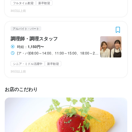
勤務時間
勤務時間
フルタイム歓迎
新卒歓迎
[ア・パ]08:00～14:00、11:00～15:00、18:00～22:00

[ア・パ]08:00～14:00、11:00～15:00、18:00～22:00

30日以上前
勤務時間
■平日のみ、土日のみもOK

■平日のみ、土日のみもOK

アルバイト・パート
■1日3h／週1.2日～OK

■1日3h／週1.2日～OK

※長時間働きたい方も大歓迎！

※長時間働きたい方も大歓迎！

[ア・パ]08:00～23:00

調理師・調理スタッフ
時給：
1,150円〜
月4回のシフト提出なので、

月4回のシフト提出なので、

■平日のみ、土日のみもOK

[ア・パ]08:00～14:00、11:00～15:00、18:00～22:00 ■平日のみ、土日のみもOK ■1日3h／週1.2日～OK ※長時間働きたい方も大歓迎！ 月4回のシフト提出なので、 あなたの都合に合わせて働けます ※シフトは応相談 お昼までの勤務もOK 【こんな働き方が可能です！】 ◆主婦（夫）さん 8:00～14:00 9:00～14:00 11:00～14:00 11:00～15:00 など ◆学校終わりに働く学生さん 18:00～22:00 17:00～22:00 など 他にも「こんな働き方はできますか？」などあれば お気軽にご相談ください！ ※美味しいまかない付き(食費がうきますよ)
あなたの都合に合わせて働けます

あなたの都合に合わせて働けます

■1日3h／週1.2日～OK

※長時間働きたい方も大歓迎！

シニア・ミドル活躍中
新卒歓迎
※シフトは応相談

※シフトは応相談

30日以上前
お昼までの勤務もOK

お昼までの勤務もOK

月4回のシフト提出なので、

あなたの都合に合わせて働けます♪

【こんな働き方が可能です！】

【こんな働き方が可能です！】

お店のこだわり
◆主婦（夫）さん

◆主婦（夫）さん

【シフト例】

8:00～14:00

8:00～14:00

8:00～11:00

9:00～14:00

9:00～14:00

8:00～14:00

11:00～14:00

11:00～14:00

11:00～15:00

11:00～15:00　など

11:00～15:00　など

11:00～17:00

17:00～21:00

◆学校終わりに働く学生さん

◆学校終わりに働く学生さん

17:00～23:00
