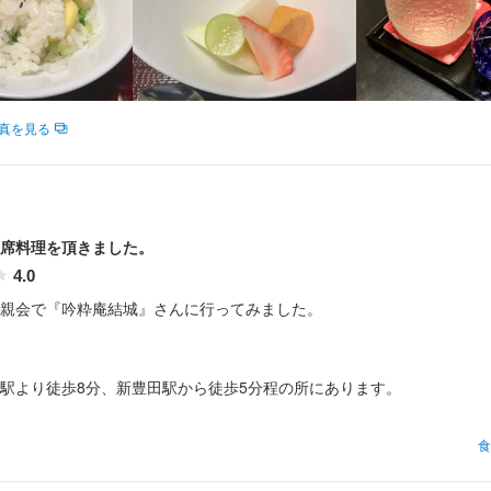
真を見る
席料理を頂きました。
4.0
親会で『吟粋庵結城』さんに行ってみました。

駅より徒歩8分、新豊田駅から徒歩5分程の所にあります。

時間

食
料理を予約して、順次提供頂きました。
