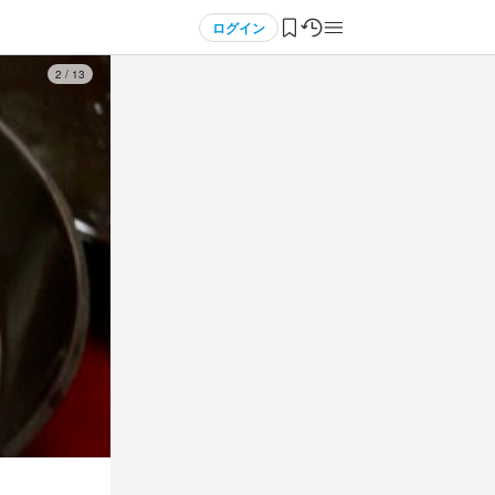
ログイン
3
/
13
・曜日を選べる)
・曜日を選べる)