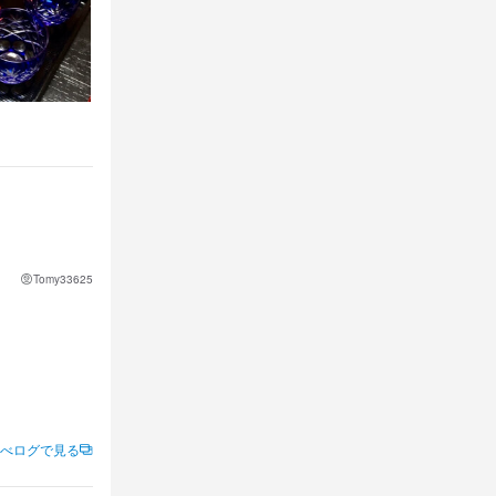
Tomy33625
べログで見る