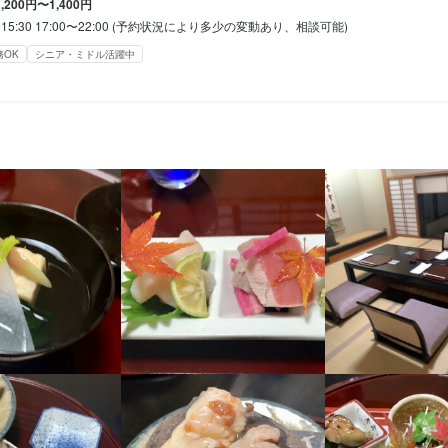
ッフ】

1,200円〜1,400円
ーダー受付、ドリンク作成、配膳、接客、会計、テーブルの片付けなど
0〜15:30 17:00〜22:00 (予約状況により多少の変動あり、相談可能)
務OK
シニア・ミドル活躍中
格
・経験
経験
坂本町1-3-3
人物像
0
ができ、誠実に仕事に取り組める方
業者名
結城
採用担当者からのメッセージ
11/09