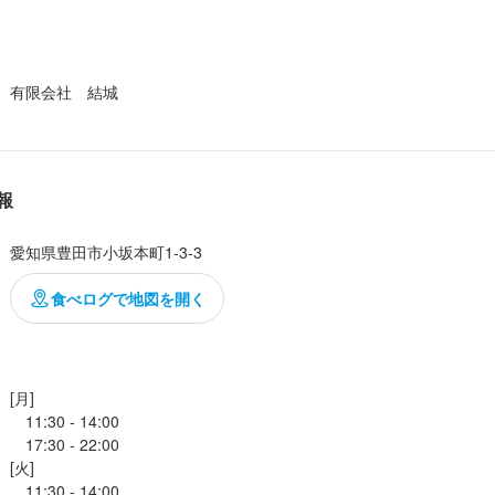
求人を選択する
求人を選択する
求人を選択する
求人を選択する
）　　　　　　　　　☆☆☆☆

ホールスタッフ
ホールスタッフ
ホールスタッフ
ホールスタッフ
時給：
時給：
時給：
時給：
1,200円〜1,500円
1,140円〜1,160円
1,200円〜1,450円
1,140円〜
バイト
バイト
バイト
バイト
有限会社　結城
　　　　　　　　　　☆☆☆☆

ホタテ、金目鯛、甘海老）

皿洗い
ホールスタッフ
皿洗い
時給：
時給：
時給：
1,200円〜1,400円
1,140円〜1,200円
1,200円〜1,500円
バイト
バイト
バイト
　　　　　　　　　　☆☆☆☆☆

き　　　　　　　　　☆☆☆

報
調理師・調理スタッフ
調理補助
　　　　　　　　　　☆☆☆☆☆

時給：
時給：
1,160円〜1,160円
1,200円〜1,450円
バイト
バイト
き　　　　　　　　　☆☆☆☆

愛知県豊田市小坂本町1-3-3
　　　　　　　　　　☆☆☆

調理師・調理スタッフ
時給：
1,200円〜1,200円
バイト
飯、赤出し、漬物）　☆☆☆☆

食べログで地図を開く
フルーツ、プリン）　☆☆☆☆

ホールスタッフ
時給：
1,160円〜1,160円
バイト
[月]

　11:30 - 14:00

雰囲気で、ゆっくり食事を楽しむには素晴らしいお店です。料理は丁度
　17:30 - 22:00

..
[火]

　11:30 - 14:00
