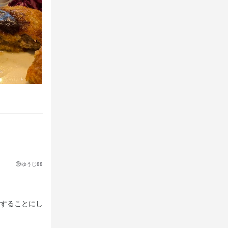
ゆうじ88
することにし