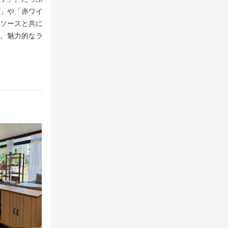
」や「赤ワイ
ークリング3種類と豊富なラインアップです。また、小売
ソースと共に
おつまみとして、「エビとモッツアレラチーズ春巻」や「
。魅力的なラ
け」などもおすすめです。飲んだ後のシメには「クラムチ
「パンプルプリン」やアイスクリームなどをぜひ♪