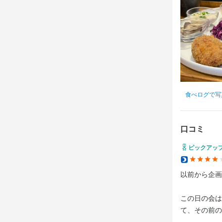
食べログで写
口コミ
ピックアッ
以前から企画
この日の会は
て、その前の