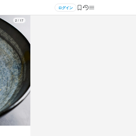
ログイン
3
/
17