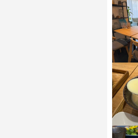
連絡先
052-938-910
法人名・事
KITEYA
最終更新日2025/