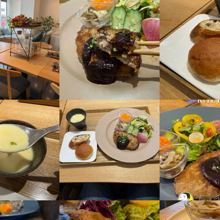
8
業者名
10/20