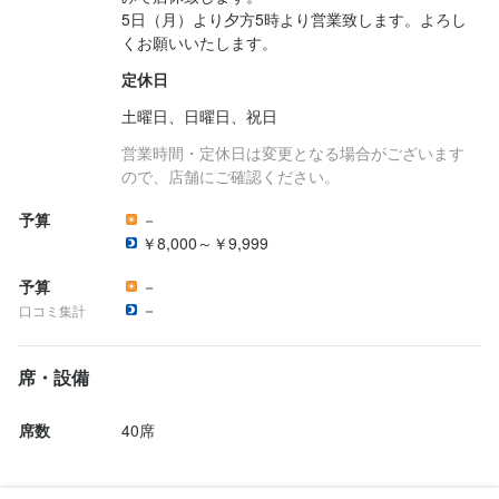
5日（月）より夕方5時より営業致します。よろし
くお願いいたします。
定休日
土曜日、日曜日、祝日
営業時間・定休日は変更となる場合がございます
ので、店舗にご確認ください。
予算
－
￥8,000～￥9,999
予算
－
－
口コミ集計
席・設備
席数
40席