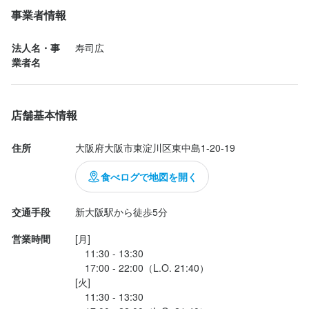
大人なお店でしたが、

事業者情報
下手に若い方がいなくて落ち着いた空間でした。
法人名・事
寿司広
業者名
店舗基本情報
住所
大阪府大阪市東淀川区東中島1-20-19
食べログで地図を開く
交通手段
新大阪駅から徒歩5分
営業時間
[月]

　11:30 - 13:30

　17:00 - 22:00（L.O. 21:40）

[火]

　11:30 - 13:30
