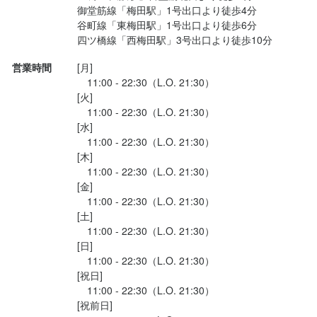
Muu Muu Diner 梅田NU茶屋町プラス店
御堂筋線「梅田駅」1号出口より徒歩4分

谷町線「東梅田駅」1号出口より徒歩6分

勤務地
大阪府大阪市北区茶屋町8-26 NU茶屋町プラス 3F
営業時間
[月]

　11:00 - 22:30（L.O. 21:30）

[火]

連絡先
　11:00 - 22:30（L.O. 21:30）

06-6485-7160
[水]

　11:00 - 22:30（L.O. 21:30）

法人名・事業者名
[木]

ソルトコンソーシアム（株）
　11:00 - 22:30（L.O. 21:30）

[金]

　11:00 - 22:30（L.O. 21:30）

最終更新日2026/01/03
[土]

　11:00 - 22:30（L.O. 21:30）

[日]

　11:00 - 22:30（L.O. 21:30）

[祝日]

　11:00 - 22:30（L.O. 21:30）

[祝前日]
