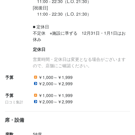
　11:00 - 22:30（L.O. 21:30）

[祝後日]

　11:00 - 22:30（L.O. 21:30）

■ 定休日

不定休　※施設に準ずる　12月31日・1月1日はお
休み 
定休日
営業時間・定休日は変更となる場合がございます
ので、店舗にご確認ください。
予算
￥1,000～￥1,999
￥2,000～￥2,999
予算
￥1,000～￥1,999
￥2,000～￥2,999
口コミ集計
席・設備
席数
58席