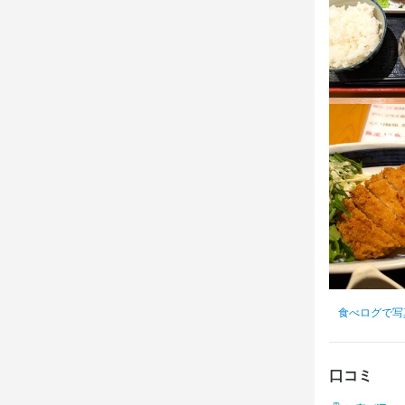
食べログで写
口コミ