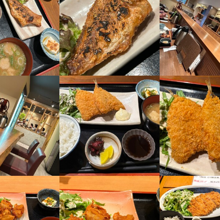
求人を選択する
求人を選択する
求人を選択する
求人を選択する
01/19
ホールスタッフ
ホールスタッフ
ホールスタッフ
調理師・調理スタッフ
時給：
時給：
時給：
月給：
1,200円〜2,000円
1,400円〜1,750円
1,200円〜
32万円〜
バイト
バイト
バイト
正社員
調理師・調理スタッフ
ホールスタッフ
時給：
月給：
1,200円〜
25万円〜
バイト
正社員
調理師・調理スタッフ
時給：
1,200円〜1,800円
バイト
調理師・調理スタッフ
時給：
1,200円〜1,550円
バイト
調理補助
時給：
1,200円〜1,600円
バイト