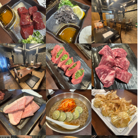
連絡先
0905-157-5075
法人名・事業者名
徳山
最終更新日2025/01/17