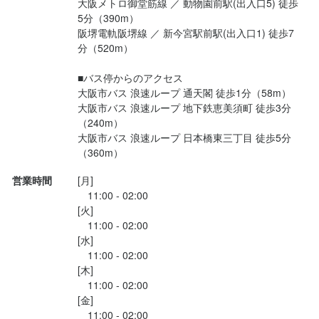
大阪メトロ御堂筋線 ／ 動物園前駅(出入口5) 徒歩
5分（390m）

阪堺電軌阪堺線 ／ 新今宮駅前駅(出入口1) 徒歩7
分（520m）

■バス停からのアクセス

大阪市バス 浪速ループ 通天閣 徒歩1分（58m）

大阪市バス 浪速ループ 地下鉄恵美須町 徒歩3分
（240m）

大阪市バス 浪速ループ 日本橋東三丁目 徒歩5分
（360m）
営業時間
[月]

　11:00 - 02:00

[火]

　11:00 - 02:00

[水]

　11:00 - 02:00

[木]

　11:00 - 02:00

[金]

　11:00 - 02:00
