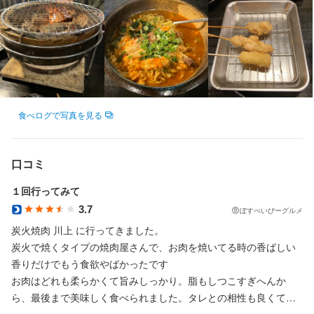
食べログで写真を見る
口コミ
１回行ってみて
3.7
ぼすべいびーグルメ
炭火焼肉 川上 に行ってきました。

炭火で焼くタイプの焼肉屋さんで、お肉を焼いてる時の香ばしい
香りだけでもう食欲やばかったです

お肉はどれも柔らかくて旨みしっかり。脂もしつこすぎへんか
ら、最後まで美味しく食べられました。タレとの相性も良くて、