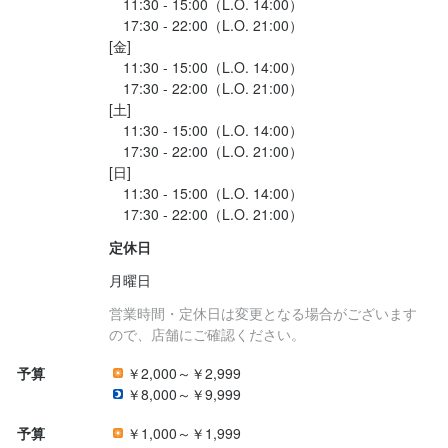
　11:30 - 15:00（L.O. 14:00）

　17:30 - 22:00（L.O. 21:00）

法人名・事業者名
[金]

季節料理　朝菜　(白水勝司　シロウズカツジ)
　11:30 - 15:00（L.O. 14:00）

　17:30 - 22:00（L.O. 21:00）

[土]

最終更新日2024/12/02
　11:30 - 15:00（L.O. 14:00）

　17:30 - 22:00（L.O. 21:00）

[日]

　11:30 - 15:00（L.O. 14:00）

定休日
月曜日
営業時間・定休日は変更となる場合がございます
ので、店舗にご確認ください。
予算
￥2,000～￥2,999
￥8,000～￥9,999
予算
￥1,000～￥1,999