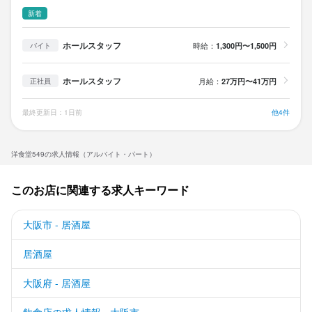
新着
ホールスタッフ
時給：
1,300円〜1,500円
バイト
ホールスタッフ
月給：
27万円〜41万円
正社員
最終更新日：1日前
他4件
洋食堂549の求人情報（アルバイト・パート）
このお店に関連する求人キーワード
大阪市 - 居酒屋
居酒屋
大阪府 - 居酒屋