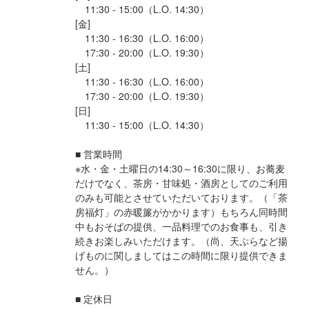
　11:30 - 15:00（L.O. 14:30）

[金]

　11:30 - 16:30（L.O. 16:00）

　17:30 - 20:00（L.O. 19:30）

[土]

　11:30 - 16:30（L.O. 16:00）

　17:30 - 20:00（L.O. 19:30）

[日]

　11:30 - 15:00（L.O. 14:30）

■ 営業時間

※水・金・土曜日の14:30～16:30に限り、お蕎麦
だけでなく、茶房・甘味処・酒房としてのご利用
のみも可能とさせていただいております。（「茶
房福灯」の赤暖簾がかかります）もちろん同時間
中もおそばの提供、一品料理でのお食事も、引き
続きお楽しみいただけます。（尚、天ぷらなど揚
げものに関しましてはこの時間に限り提供できま
せん。）

■ 定休日
