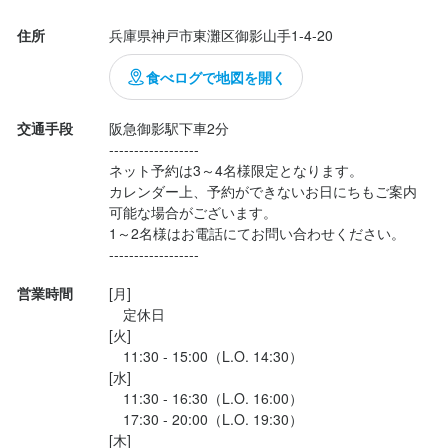
住所
兵庫県神戸市東灘区御影山手1-4-20
食べログで地図を開く
交通手段
阪急御影駅下車2分

------------------

ネット予約は3～4名様限定となります。

カレンダー上、予約ができないお日にちもご案内
可能な場合がございます。

1～2名様はお電話にてお問い合わせください。

------------------
営業時間
[月]

　定休日

[火]

　11:30 - 15:00（L.O. 14:30）

[水]

　11:30 - 16:30（L.O. 16:00）

　17:30 - 20:00（L.O. 19:30）

[木]
