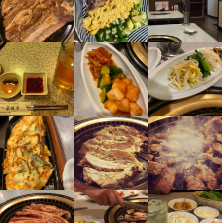
勤務地
兵庫県尼崎市立花町4-2-18
法人名・事業者名
眞味亭
最終更新日2026/02/21