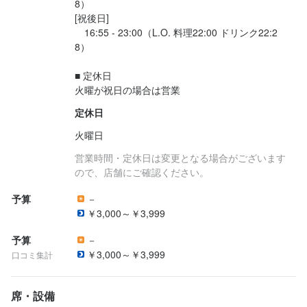
8）

[祝後日]

　16:55 - 23:00（L.O. 料理22:00 ドリンク22:2
8）

■ 定休日

火曜が祝日の場合は営業
定休日
火曜日
営業時間・定休日は変更となる場合がございます
ので、店舗にご確認ください。
予算
－
￥3,000～￥3,999
予算
－
￥3,000～￥3,999
口コミ集計
席・設備