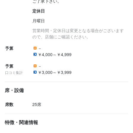
ご了承下さい。
定休日
月曜日
営業時間・定休日は変更となる場合がございます
ので、店舗にご確認ください。
予算
－
￥4,000～￥4,999
予算
－
￥3,000～￥3,999
口コミ集計
席・設備
席数
25席
特徴・関連情報