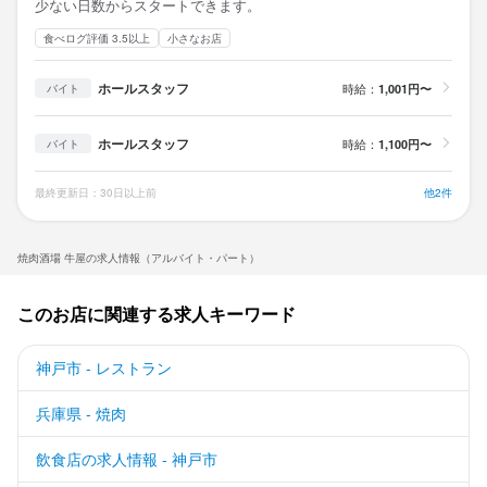
少ない日数からスタートできます。
食べログ評価 3.5以上
小さなお店
ホールスタッフ
時給：
1,001円〜
バイト
ホールスタッフ
時給：
1,100円〜
バイト
最終更新日：30日以上前
他2件
焼肉酒場 牛屋の求人情報（アルバイト・パート）
このお店に関連する求人キーワード
神戸市 - レストラン
兵庫県 - 焼肉
飲食店の求人情報 - 神戸市