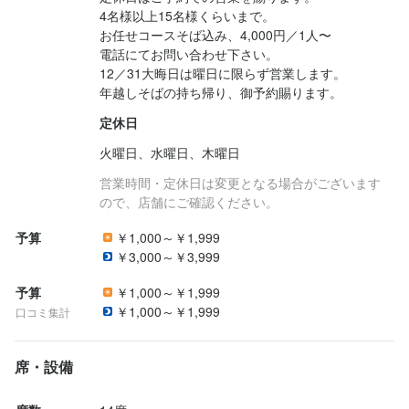
4名様以上15名様くらいまで。

お任せコースそば込み、4,000円／1人〜

電話にてお問い合わせ下さい。

12／31大晦日は曜日に限らず営業します。

年越しそばの持ち帰り、御予約賜ります。
定休日
火曜日、水曜日、木曜日
営業時間・定休日は変更となる場合がございます
ので、店舗にご確認ください。
予算
￥1,000～￥1,999
￥3,000～￥3,999
予算
￥1,000～￥1,999
￥1,000～￥1,999
口コミ集計
席・設備