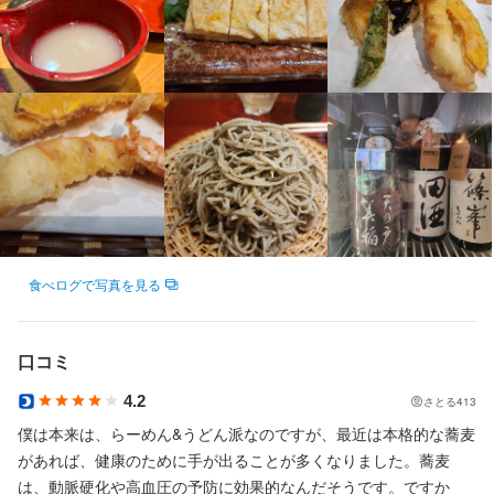
法人名・事業者名
法人名・事業者名
石原　敏明
石原　敏明
最終更新日2025/01/08
最終更新日2024/09/18
食べログで写真を見る
口コミ
4.2
さとる413
僕は本来は、らーめん&うどん派なのですが、最近は本格的な蕎麦
があれば、健康のために手が出ることが多くなりました。蕎麦
は、動脈硬化や高血圧の予防に効果的なんだそうです。ですか