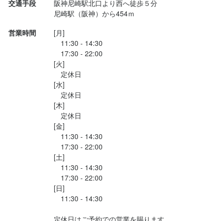
交通手段
阪神尼崎駅北口より西へ徒歩５分

尼崎駅（阪神）から454ｍ
営業時間
[月]

　11:30 - 14:30

　17:30 - 22:00

[火]

　定休日

[水]

　定休日

[木]

　定休日

[金]

　11:30 - 14:30

　17:30 - 22:00

[土]

　11:30 - 14:30

　17:30 - 22:00

[日]

　11:30 - 14:30

定休日はご予約での営業を賜ります。
