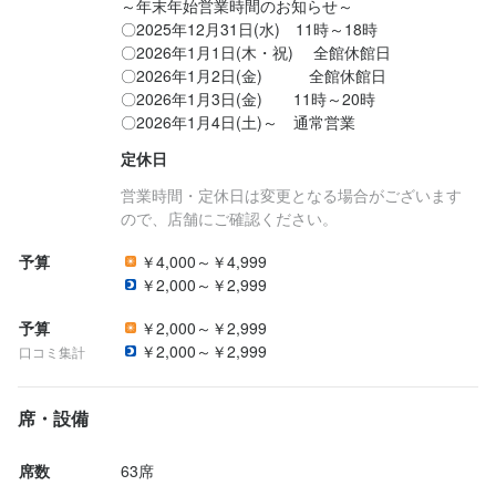
～年末年始営業時間のお知らせ～

最終更新日2025/04/02
〇2025年12月31日(水)　11時～18時

〇2026年1月1日(木・祝) 　全館休館日

〇2026年1月2日(金)　　　全館休館日

〇2026年1月3日(金)　　11時～20時

〇2026年1月4日(土)～　通常営業
定休日
営業時間・定休日は変更となる場合がございます
ので、店舗にご確認ください。
予算
￥4,000～￥4,999
￥2,000～￥2,999
予算
￥2,000～￥2,999
￥2,000～￥2,999
口コミ集計
席・設備
席数
63席