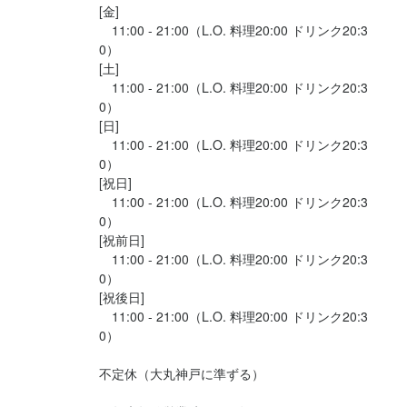
[金]

　11:00 - 21:00（L.O. 料理20:00 ドリンク20:3
勤務地
◆絶品まかないあり

0）

兵庫県神戸市中央区明石町40 大丸神戸店 9F
└スタッフにも大好評の自慢のまかない♪

[土]

 仕事の楽しみの一つ！
　11:00 - 21:00（L.O. 料理20:00 ドリンク20:3
法人名・事業者名
0）

株式会社プラスゲートジャパン
[日]

　11:00 - 21:00（L.O. 料理20:00 ドリンク20:3
0）

[祝日]

最終更新日2025/04/02
店名
　11:00 - 21:00（L.O. 料理20:00 ドリンク20:3
アルポルトカフェ 神戸店
0）

[祝前日]

　11:00 - 21:00（L.O. 料理20:00 ドリンク20:3
勤務地
0）

兵庫県神戸市中央区明石町40 大丸神戸店 9F
[祝後日]

　11:00 - 21:00（L.O. 料理20:00 ドリンク20:3
法人名・事業者名
0）

株式会社プラスゲートジャパン
不定休（大丸神戸に準ずる）
