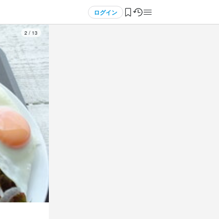
ログイン
3
/
13