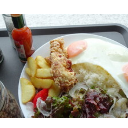
応募画面へ進む
応募画面へ進む
応募画面へ進む
応募画面へ進む
MARINE-Q
ート
候補
候補
050円〜2,250円
社宅あり(住み込み)
交通費支給
給与手渡しOK
ありません
1日800円まで