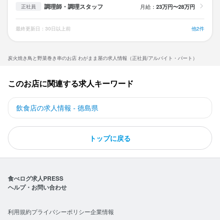
調理師・調理スタッフ
月給：
23万円〜28万円
正社員
最終更新日：30日以上前
他2件
炭火焼き鳥と野菜巻き串のお店 わがまま屋の求人情報（正社員/アルバイト・パート）
このお店に関連する求人キーワード
飲食店の求人情報 - 徳島県
トップに戻る
食べログ求人PRESS
ヘルプ・お問い合わせ
利用規約
プライバシーポリシー
企業情報