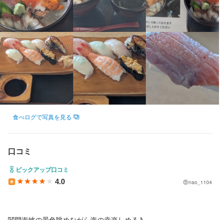
食べログで写真を見る
口コミ
ピックアップ口コミ
4.0
nao_1104
関門海峡の景色眺めながら海の幸楽しめる♪
