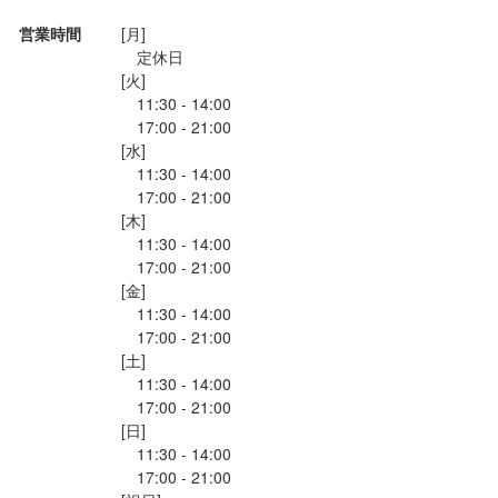
◎うに丼　3,000円 うに一枚

営業時間
[月]

子供用のメニューもあるよ♪

　定休日

◎お子様丼　780円

[火]

◎お子様にぎり　880円

　11:30 - 14:00

◎特海鮮丼セット茶碗蒸し・温泉卵・汁物付　1,980円

　17:00 - 21:00

◎ 特...
[水]

　11:30 - 14:00

　17:00 - 21:00

[木]

　11:30 - 14:00

　17:00 - 21:00

[金]

　11:30 - 14:00

　17:00 - 21:00

[土]

　11:30 - 14:00

　17:00 - 21:00

[日]

　11:30 - 14:00

　17:00 - 21:00
